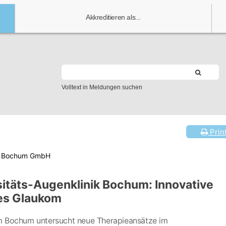
Akkreditieren als...
Volltext in Meldungen suchen
Prin
kum Bochum GmbH
itäts-Augenklinik Bochum: Innovative
es Glaukom
um Bochum untersucht neue Therapieansätze im