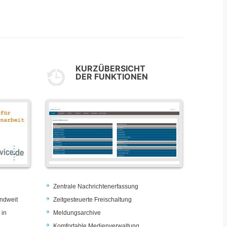
KURZÜBERSICHT
DER FUNKTIONEN
Zentrale Nachrichtenerfassung
ndweit
Zeitgesteuerte Freischaltung
 in
Meldungsarchive
Komfortable Medienverwaltung