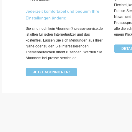
Flexibel, k
Jederzeit komfortabel und bequem Ihre
Presse-Ser
News- und
Einstellungen ändern:
Pressespre
Sie sind noch kein Abonnent? presse-service.de
alle die sc
ist offen für jeden Internetnutzer und das
einem Klic
kostenfrei. Lassen Sie sich Meldungen aus Ihrer
Nähe oder zu den Sie interessierenden
DETAI
Themenbereichen direkt zusenden. Werden Sie
Abonnent bei presse-service.de
JETZT ABONNIEREN!