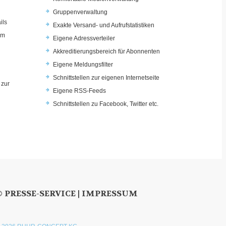
Gruppenverwaltung
ils
Exakte Versand- und Aufrufstatistiken
im
Eigene Adressverteiler
Akkreditierungsbereich für Abonnenten
Eigene Meldungsfilter
Schnittstellen zur eigenen Internetseite
 zur
Eigene RSS-Feeds
u
Schnittstellen zu Facebook, Twitter etc.
© PRESSE-SERVICE |
IMPRESSUM