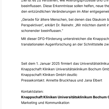
Ziel ist es zu verstehen, wie Alterungsprozesse und 
beeinflussen. Diese Erkenntnisse sollen helfen, neue th
den entzündlichen Veränderungen im Alter entgegenwi
„Gerade für ältere Menschen, bei denen das Glaukom be
Perspektiven“, erklärt Dr. Reinehr. „Wir möchten damit 
schonender beeinflussen.“
Mit dieser DFG-Förderung unterstreichen die Knappschaf
translationalen Augenforschung an der Schnittstelle 
Seit dem 1. Januar 2025 firmiert das Universitätsk
Knappschaft Kliniken Universitätsklinikum Bochum Gm
Knappschaft Kliniken GmbH deutlic
Pressekontakt: Annette Bruckhaus und Jana Elbert
Kontaktdaten:
Knappschaft Kliniken Universitätsklinikum Bochum
Marketing und Kommunikation