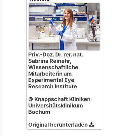
Priv.-Doz. Dr. rer. nat.
Sabrina Reinehr,
Wissenschaftliche
Mitarbeiterin am
Experimental Eye
Research Institute
© Knappschaft Kliniken
Universitätsklinikum
Bochum
Original herunterladen