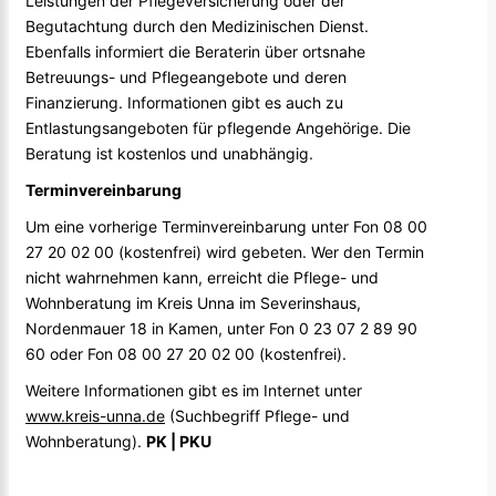
Leistungen der Pflegeversicherung oder der
Begutachtung durch den Medizinischen Dienst.
Ebenfalls informiert die Beraterin über ortsnahe
Betreuungs- und Pflegeangebote und deren
Finanzierung. Informationen gibt es auch zu
Entlastungsangeboten für pflegende Angehörige. Die
Beratung ist kostenlos und unabhängig.
Terminvereinbarung
Um eine vorherige Terminvereinbarung unter Fon 08 00
27 20 02 00 (kostenfrei) wird gebeten. Wer den Termin
nicht wahrnehmen kann, erreicht die Pflege- und
Wohnberatung im Kreis Unna im Severinshaus,
Nordenmauer 18 in Kamen, unter Fon 0 23 07 2 89 90
60 oder Fon 08 00 27 20 02 00 (kostenfrei).
Weitere Informationen gibt es im Internet unter
www.kreis-unna.de
(Suchbegriff Pflege- und
Wohnberatung).
PK | PKU