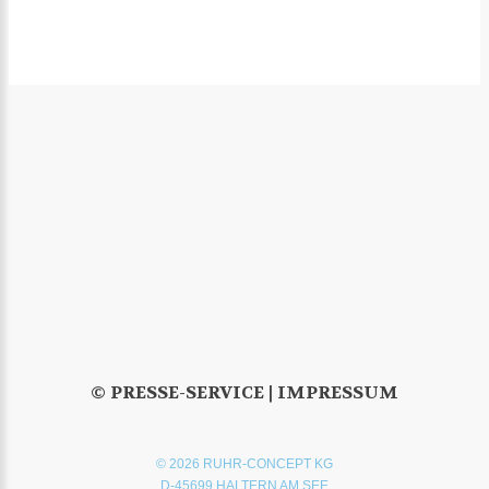
© PRESSE-SERVICE |
IMPRESSUM
© 2026 RUHR-CONCEPT KG
D-45699 HALTERN AM SEE