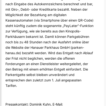
nach Eingabe des Autokennzeichens berechnet und bar,
mit Giro-, Debit- oder Kreditkarte bezahlt. Neben der
Möglichkeit der Bezahlung am digitalen
Kassenautomaten (via Smartphone über einen QR-Code)
steht künftig zudem die sogenannte „PayLater“-Funktion
zur Verfügung, wie sie bereits aus den Kinopolis-
Parkhäusern bekannt ist. Damit können Parkgebühren
noch bis zu 48 Stunden nach der Ausfahrt online über
die Website der Hanauer Parkhaus GmbH (parken-
hanau.de) bezahlt werden. Wird das Entgelt nach Ablauf
der Frist nicht beglichen, werden die offenen
Forderungen an einen Dienstleister weitergeleitet, der
den Betrag mit einem erhöhten Entgelt einfordert. Die
Parkentgelte selbst bleiben unverändert und
entsprechen den zuletzt zum 1. Juli angepassten
Tarifen.
Pressekontakt: Dominik Kuhn, E-Mail: