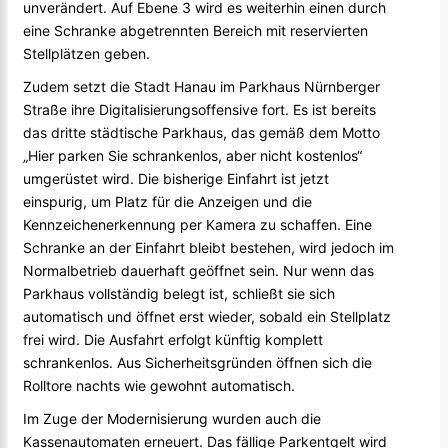
unverändert. Auf Ebene 3 wird es weiterhin einen durch
eine Schranke abgetrennten Bereich mit reservierten
Stellplätzen geben.
Zudem setzt die Stadt Hanau im Parkhaus Nürnberger
Straße ihre Digitalisierungsoffensive fort. Es ist bereits
das dritte städtische Parkhaus, das gemäß dem Motto
„Hier parken Sie schrankenlos, aber nicht kostenlos“
umgerüstet wird. Die bisherige Einfahrt ist jetzt
einspurig, um Platz für die Anzeigen und die
Kennzeichenerkennung per Kamera zu schaffen. Eine
Schranke an der Einfahrt bleibt bestehen, wird jedoch im
Normalbetrieb dauerhaft geöffnet sein. Nur wenn das
Parkhaus vollständig belegt ist, schließt sie sich
automatisch und öffnet erst wieder, sobald ein Stellplatz
frei wird. Die Ausfahrt erfolgt künftig komplett
schrankenlos. Aus Sicherheitsgründen öffnen sich die
Rolltore nachts wie gewohnt automatisch.
Im Zuge der Modernisierung wurden auch die
Kassenautomaten erneuert. Das fällige Parkentgelt wird