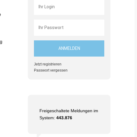
e
ng
Jetzt registrieren
Passwort vergessen
Freigeschaltete Meldungen im
System:
443.876