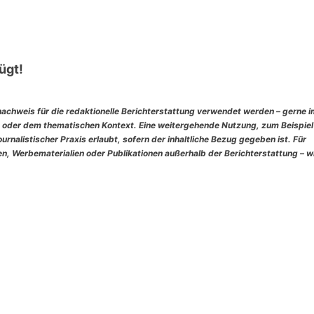
ügt!
nachweis für die redaktionelle Berichterstattung verwendet werden – gerne 
 oder dem thematischen Kontext. Eine weitergehende Nutzung, zum Beispiel
rnalistischer Praxis erlaubt, sofern der inhaltliche Bezug gegeben ist. Für
, Werbematerialien oder Publikationen außerhalb der Berichterstattung – w