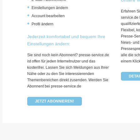
Einstellungen ändern
Erfahren Si
Account bearbeiten
service.de
qualifizie
Profil ändern
Flexibel, k
Jederzeit komfortabel und bequem Ihre
Presse-Ser
News- und
Einstellungen ändern:
Pressespre
Sie sind noch kein Abonnent? presse-service.de
alle die sc
ist offen für jeden Internetnutzer und das
einem Klic
kostenfrei. Lassen Sie sich Meldungen aus Ihrer
Nähe oder zu den Sie interessierenden
DETAI
Themenbereichen direkt zusenden. Werden Sie
Abonnent bei presse-service.de
JETZT ABONNIEREN!