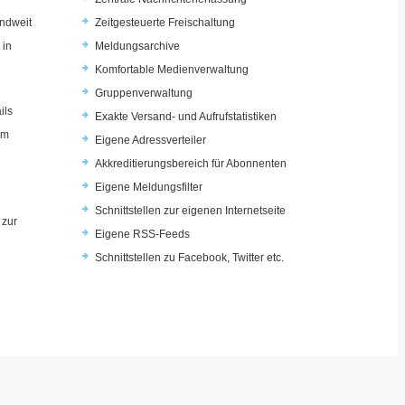
ndweit
Zeitgesteuerte Freischaltung
 in
Meldungsarchive
Komfortable Medienverwaltung
Gruppenverwaltung
ils
Exakte Versand- und Aufrufstatistiken
im
Eigene Adressverteiler
Akkreditierungsbereich für Abonnenten
Eigene Meldungsfilter
Schnittstellen zur eigenen Internetseite
 zur
Eigene RSS-Feeds
u
Schnittstellen zu Facebook, Twitter etc.