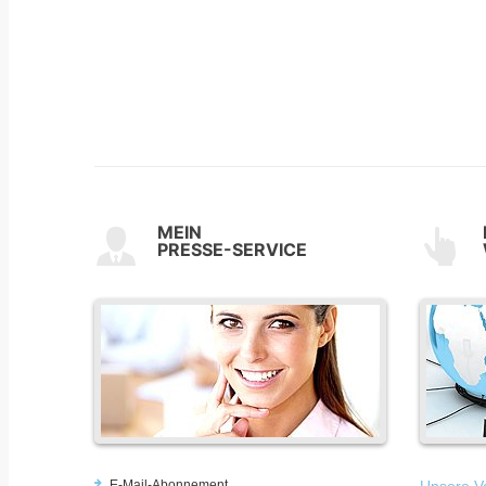
MEIN
PRESSE-SERVICE
E-Mail-Abonnement
Unsere Vo