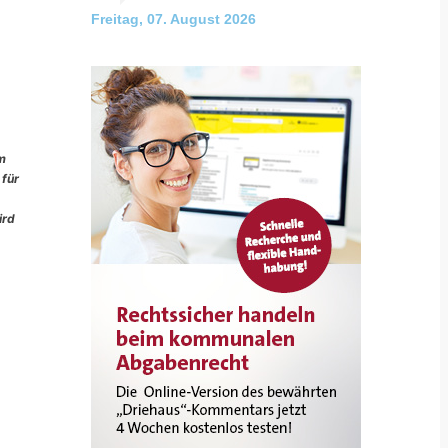
Freitag, 07. August 2026
im
 für
ird