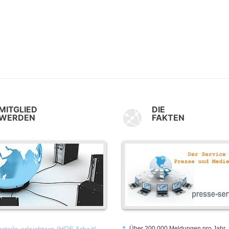
MITGLIED
DIE
WERDEN
FAKTEN
rteile erleichtern IHRE Arbeit!
Über 200.000 Meldungen pro Jahr