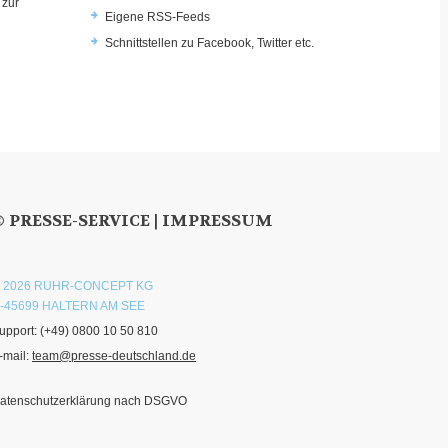
 zur
Eigene RSS-Feeds
u
Schnittstellen zu Facebook, Twitter etc.
© PRESSE-SERVICE |
IMPRESSUM
 2026 RUHR-CONCEPT KG
-45699 HALTERN AM SEE
upport:
(+49) 0800 10 50 810
-mail:
team@presse-deutschland.de
atenschutzerklärung nach DSGVO