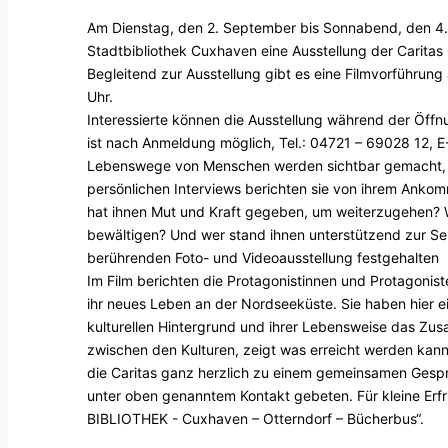
Am Dienstag, den 2. September bis Sonnabend, den 4. 
Stadtbibliothek Cuxhaven eine Ausstellung der Cari
Begleitend zur Ausstellung gibt es eine Filmvorführun
Uhr.
Interessierte können die Ausstellung während der Öffn
ist nach Anmeldung möglich, Tel.: 04721 – 69028 12, E
Lebenswege von Menschen werden sichtbar gemacht, di
persönlichen Interviews berichten sie von ihrem Ank
hat ihnen Mut und Kraft gegeben, um weiterzugehen? W
bewältigen? Und wer stand ihnen unterstützend zur Seit
berührenden Foto- und Videoausstellung festgehalten
Im Film berichten die Protagonistinnen und Protagonis
ihr neues Leben an der Nordseeküste. Sie haben hier e
kulturellen Hintergrund und ihrer Lebensweise das Zus
zwischen den Kulturen, zeigt was erreicht werden kann
die Caritas ganz herzlich zu einem gemeinsamen Gespräc
unter oben genanntem Kontakt gebeten. Für kleine Erf
BIBLIOTHEK - Cuxhaven – Otterndorf – Bücherbus“.