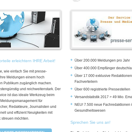
rteile erleichtern IHRE Arbeit!
Über 200.000 Meldungen pro Jahr
Über 400.000 Empfänger deutschla
e, wie einfach Sie mit presse-
Über 17.000 exklusive Redaktionen
 Ihre Meldungen einem hoch
Fachverteilern
rten Publikum zugänglich machen.
ostengünstig und reichweitenstark. Der
Über 600 registrierte Pressestellen
vice ist das ideale Werkzeug beim
Versandstatistik 2017 > 49 Mio. Ema
 Meldungsmanagement für
NEU! 7.500 neue Fachredaktionen 
cher, Redakteure, Journalisten und
Gesundheitswesen
hnell und effizient Neuigkeiten mit
k streuen möchten.
Sprechen Sie uns an!