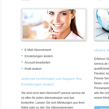
E-Mail-Abonnement
Unsere Vo
Einstellungen ändern
Erfahren Si
Account bearbeiten
service.de
qualifizie
Profil ändern
Flexibel, k
Jederzeit komfortabel und bequem Ihre
Presse-Ser
News- und
Einstellungen ändern:
Pressespre
Sie sind noch kein Abonnent? presse-service.de
alle die sc
ist offen für jeden Internetnutzer und das
einem Klic
kostenfrei. Lassen Sie sich Meldungen aus Ihrer
Nähe oder zu den Sie interessierenden