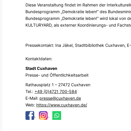
Diese Veranstaltung findet im Rahmen der Interkulture
Bundesprogramm „Demokratie leben!“ des Bundesminist
Bundesprogramm „Demokratie leben!“ wird lokal von d
KULTURYARD, als externer Koordinierungs- und Fachste
Pressekontakt: Ina Jäkel, Stadtbibliothek Cuxhaven, E
Kontaktdaten:
Stadt Cuxhaven
Presse- und Öffentlichkeitsarbeit
Rathausplatz 1 – 27472 Cuxhaven
Tel.:
+49 (0)4721 700-584
E-Mail:
presse@cuxhaven.de
Web:
https://www.cuxhaven.de/