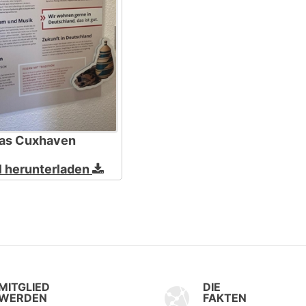
tas Cuxhaven
l herunterladen
MITGLIED
DIE
WERDEN
FAKTEN