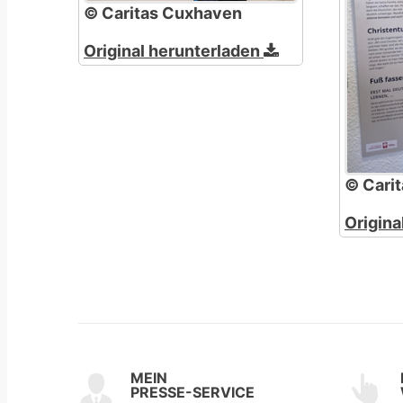
© Caritas Cuxhaven
Original herunterladen
© Cari
Origina
MEIN
PRESSE-SERVICE