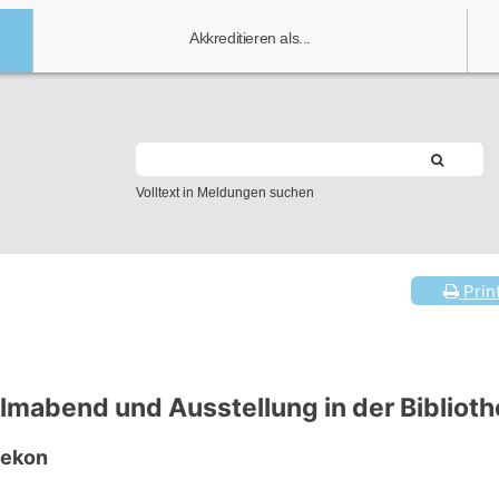
Akkreditieren als...
Volltext in Meldungen suchen
Prin
lmabend und Ausstellung in der Biblioth
hekon