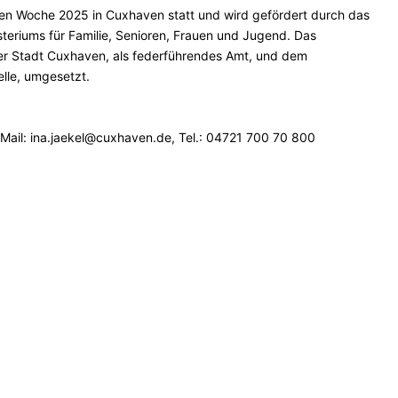
llen Woche 2025 in Cuxhaven statt und wird gefördert durch das
eriums für Familie, Senioren, Frauen und Jugend. Das
er Stadt Cuxhaven, als federführendes Amt, und dem
lle, umgesetzt.
-Mail: ina.jaekel@cuxhaven.de, Tel.: 04721 700 70 800