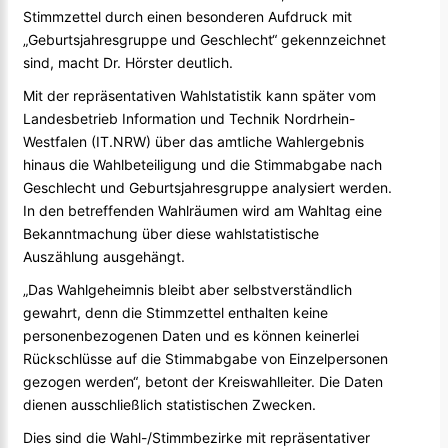
Stimmzettel durch einen besonderen Aufdruck mit
„Geburtsjahresgruppe und Geschlecht“ gekennzeichnet
sind, macht Dr. Hörster deutlich.
Mit der repräsentativen Wahlstatistik kann später vom
Landesbetrieb Information und Technik Nordrhein-
Westfalen (IT.NRW) über das amtliche Wahlergebnis
hinaus die Wahlbeteiligung und die Stimmabgabe nach
Geschlecht und Geburtsjahresgruppe analysiert werden.
In den betreffenden Wahlräumen wird am Wahltag eine
Bekanntmachung über diese wahlstatistische
Auszählung ausgehängt.
„Das Wahlgeheimnis bleibt aber selbstverständlich
gewahrt, denn die Stimmzettel enthalten keine
personenbezogenen Daten und es können keinerlei
Rückschlüsse auf die Stimmabgabe von Einzelpersonen
gezogen werden“, betont der Kreiswahlleiter. Die Daten
dienen ausschließlich statistischen Zwecken.
Dies sind die Wahl-/Stimmbezirke mit repräsentativer