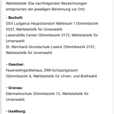
Wahlstatistik (Die nachfolgenden Bezeichnungen
entsprechen der jeweiligen Benennung vor Ort):
-
Bocholt:
GSV Ludgerus Hauptstandort Wahlraum 1 (Stimmbezirk
0021, Wahlstatistik für Urnenwahl)
Lebenshilfe Center (Stimmbezirk 0172, Wahlstatistik für
Urnenwahl)
St.-Bernhard-Grundschule Lowick (Stimmbezirk 0151,
Wahlstatistik für Urnenwahl)
- Gescher:
Feuerwehrgerätehaus, DRK-Schulungsraum
(Stimmbezirk 8, Wahlstatistik für Urnen- und Briefwahl)
- Gronau:
Eilermarkschule (Stimmbezirk 13, Wahlstatistik für
Urnenwahl)
- Isselburg: