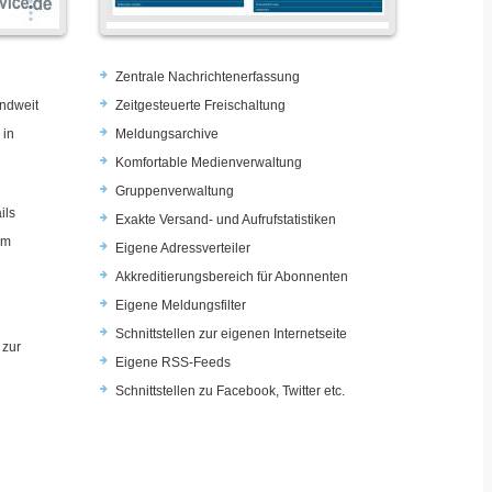
Zentrale Nachrichtenerfassung
ndweit
Zeitgesteuerte Freischaltung
 in
Meldungsarchive
Komfortable Medienverwaltung
Gruppenverwaltung
ils
Exakte Versand- und Aufrufstatistiken
im
Eigene Adressverteiler
Akkreditierungsbereich für Abonnenten
Eigene Meldungsfilter
Schnittstellen zur eigenen Internetseite
 zur
Eigene RSS-Feeds
u
Schnittstellen zu Facebook, Twitter etc.