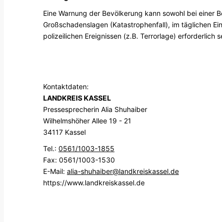
Eine Warnung der Bevölkerung kann sowohl bei einer Be
Großschadenslagen (Katastrophenfall), im täglichen E
polizeilichen Ereignissen (z.B. Terrorlage) erforderlich s
Kontaktdaten:
LANDKREIS KASSEL
Pressesprecherin Alia Shuhaiber
Wilhelmshöher Allee 19 - 21
34117 Kassel
Tel.:
0561/1003-1855
Fax: 0561/1003-1530
E-Mail:
alia-shuhaiber@landkreiskassel.de
https://www.landkreiskassel.de