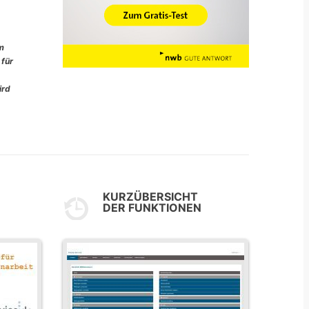
im
 für
ird
KURZÜBERSICHT
DER FUNKTIONEN