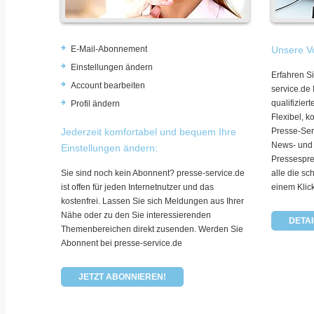
E-Mail-Abonnement
Unsere Vo
Einstellungen ändern
Erfahren Si
Account bearbeiten
service.de
qualifizie
Profil ändern
Flexibel, k
Jederzeit komfortabel und bequem Ihre
Presse-Ser
News- und
Einstellungen ändern:
Pressespre
Sie sind noch kein Abonnent? presse-service.de
alle die sc
ist offen für jeden Internetnutzer und das
einem Klic
kostenfrei. Lassen Sie sich Meldungen aus Ihrer
Nähe oder zu den Sie interessierenden
DETAI
Themenbereichen direkt zusenden. Werden Sie
Abonnent bei presse-service.de
JETZT ABONNIEREN!