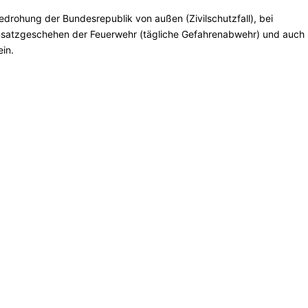
drohung der Bundesrepublik von außen (Zivilschutzfall), bei
insatzgeschehen der Feuerwehr (tägliche Gefahrenabwehr) und auch 
ein.