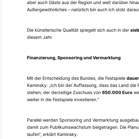
aber auch Gäste aus der Region und weit darüber hinau
Außergewöhnliches – natürlich bin auch ich stolz darauf
Die künstlerische Qualität spiegelt sich auch in der
sie
diesem Jahr.
Finanzierung, Sponsoring und Vermarktung
Mit der Entscheidung des Bundes, die Festspiele
dauer
Kaminsky: „Ich bin der Auffassung, dass das Land die F
stehen; der derzeitige Zuschuss von
650.000 Euro
wir
weiter in die Festspiele investieren.“
Parallel werden Sponsoring und Vermarktung ausgebaut
damit zum Publikumswachstum beigetragen. Die Planung
laufen“, erklärt Kaminsky.