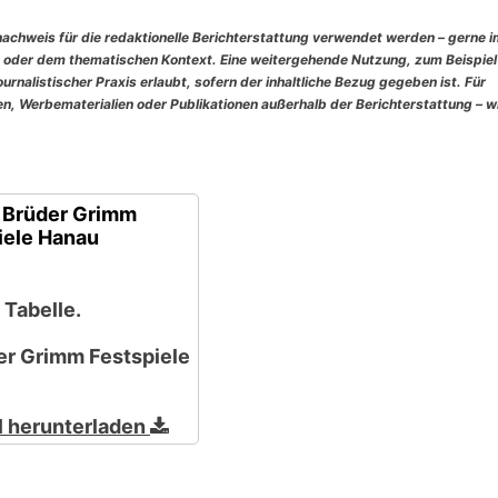
nachweis für die redaktionelle Berichterstattung verwendet werden – gerne 
 oder dem thematischen Kontext. Eine weitergehende Nutzung, zum Beispiel
rnalistischer Praxis erlaubt, sofern der inhaltliche Bezug gegeben ist. Für
, Werbematerialien oder Publikationen außerhalb der Berichterstattung – w
 Brüder Grimm
iele Hanau
 Tabelle.
er Grimm Festspiele
l herunterladen