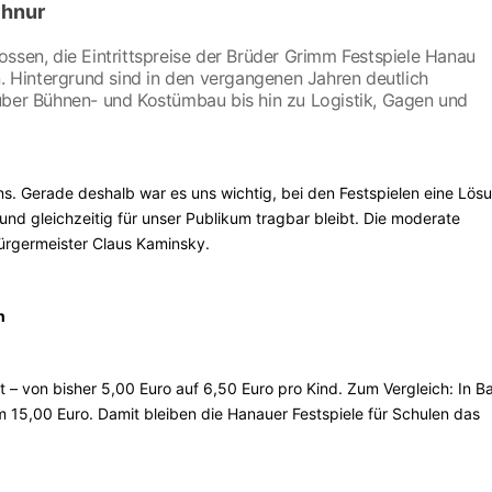
chnur
ssen, die Eintrittspreise der Brüder Grimm Festspiele Hanau
Hintergrund sind in den vergangenen Jahren deutlich
über Bühnen- und Kostümbau bis hin zu Logistik, Gagen und
ns. Gerade deshalb war es uns wichtig, bei den Festspielen eine Lös
 und gleichzeitig für unser Publikum tragbar bleibt. Die moderate
bürgermeister Claus Kaminsky.
n
– von bisher 5,00 Euro auf 6,50 Euro pro Kind. Zum Vergleich: In B
im 15,00 Euro. Damit bleiben die Hanauer Festspiele für Schulen das