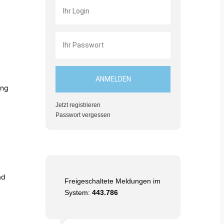
ung
Jetzt registrieren
Passwort vergessen
ad
Freigeschaltete Meldungen im
System:
443.786