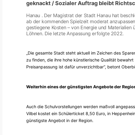
geknackt / Sozialer Auftrag bleibt Richts
Hanau . Der Magistrat der Stadt Hanau hat beschlo
ab der kommenden Spielzeit moderat anzupassen. 
gestiegene Kosten – von Energie und Materialien 
Löhnen. Die letzte Anpassung erfolgte 2022.
„Die gesamte Stadt steht aktuell im Zeichen des Spare
zu finden, die ihre hohe künstlerische Qualität bewahrt
Preisanpassung ist dafür unverzichtbar“, betont Ober
Weiterhin eines der günstigsten Angebote der Regio
Auch die Schulvorstellungen werden maßvoll angepasst 
Vilbel kostet ein Schülerticket 8,50 Euro, in Heppenhe
günstigste Angebot in der Region.