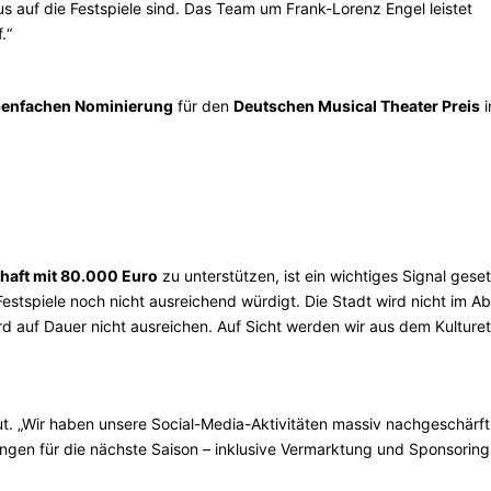
s auf die Festspiele sind. Das Team um Frank-Lorenz Engel leistet
.“
benfachen Nominierung
für den
Deutschen Musical Theater Preis
i
haft mit 80.000 Euro
zu unterstützen, ist ein wichtiges Signal geset
estspiele noch nicht ausreichend würdigt. Die Stadt wird nicht im Ab
d auf Dauer nicht ausreichen. Auf Sicht werden wir aus dem Kulturet
. „Wir haben unsere Social-Media-Aktivitäten massiv nachgeschärf
en für die nächste Saison – inklusive Vermarktung und Sponsoring