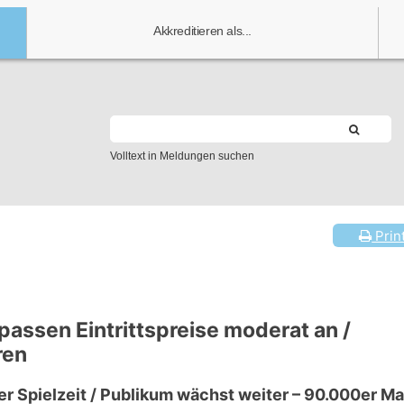
Akkreditieren als...
Volltext in Meldungen suchen
Prin
assen Eintrittspreise moderat an /
ren
r Spielzeit / Publikum wächst weiter – 90.000er M