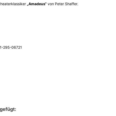
heaterklassiker
„Amadeus“
von Peter Shaffer.
181-295-06721
gefügt: