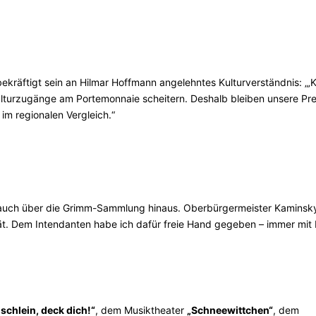
ekräftigt sein an Hilmar Hoffmann angelehntes Kulturverständnis: „‚K
s Kulturzugänge am Portemonnaie scheitern. Deshalb bleiben unsere Pre
im regionalen Vergleich.“
 – auch über die Grimm-Sammlung hinaus. Oberbürgermeister Kaminsk
ität. Dem Intendanten habe ich dafür freie Hand gegeben – immer mit 
ischlein, deck dich!“
, dem Musiktheater
„Schneewittchen“
, dem