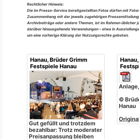
Rechtlicher Hinweis:
Die im Presse-Service bereitgestellten Fotos dürfen mit Foto
Zusammenhang mit der jeweils zugehörigen Pressemitteilung
Archivbeiträge oder andere Themen, ist im Rahmen üblicher jou
darüber hinausgehende Verwendungen – etwa in Ausstellungen
um eine vorherige Klärung der Nutzungsrechte gebeten.
Hanau, Brüder Grimm
Hanau,
Festspiele Hanau
Festsp
Anlage,
© Brüd
Hanau
Origina
Gut gefüllt und trotzdem
bezahlbar: Trotz moderater
Preisanpassung bleiben