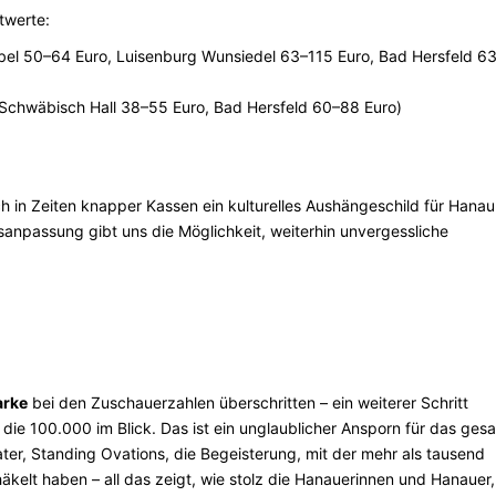
twerte:
lbel 50–64 Euro, Luisenburg Wunsiedel 63–115 Euro, Bad Hersfeld 6
 Schwäbisch Hall 38–55 Euro, Bad Hersfeld 60–88 Euro)
uch in Zeiten knapper Kassen ein kulturelles Aushängeschild für Hanau
isanpassung gibt uns die Möglichkeit, weiterhin unvergessliche
rke
bei den Zuschauerzahlen überschritten – ein weiterer Schritt
 die 100.000 im Blick. Das ist ein unglaublicher Ansporn für das ges
ter, Standing Ovations, die Begeisterung, mit der mehr als tausend
lt haben – all das zeigt, wie stolz die Hanauerinnen und Hanauer,