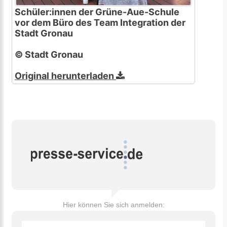
Schüler:innen der Grüne-Aue-Schule
vor dem Büro des Team Integration der
Stadt Gronau
© Stadt Gronau
Original herunterladen
Hier können Sie sich anmelden: