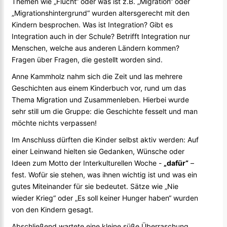
Themen wie „Flucht“ oder was ist z.B. „Migration“ oder
„Migrationshintergrund“ wurden altersgerecht mit den
Kindern besprochen. Was ist Integration? Gibt es
Integration auch in der Schule? Betrifft Integration nur
Menschen, welche aus anderen Ländern kommen?
Fragen über Fragen, die gestellt worden sind.
Anne Kammholz nahm sich die Zeit und las mehrere
Geschichten aus einem Kinderbuch vor, rund um das
Thema Migration und Zusammenleben. Hierbei wurde
sehr still um die Gruppe: die Geschichte fesselt und man
möchte nichts verpassen!
Im Anschluss dürften die Kinder selbst aktiv werden: Auf
einer Leinwand hielten sie Gedanken, Wünsche oder
Ideen zum Motto der Interkulturellen Woche -
„dafür
“
–
fest. Wofür sie stehen, was ihnen wichtig ist und was ein
gutes Miteinander für sie bedeutet. Sätze wie „Nie
wieder Krieg“ oder „Es soll keiner Hunger haben“ wurden
von den Kindern gesagt.
Abschließend wartete eine kleine süße Überraschung