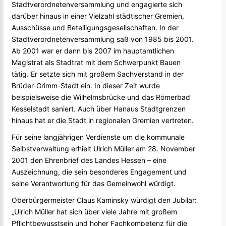
Stadtverordnetenversammlung und engagierte sich
darüber hinaus in einer Vielzahl städtischer Gremien,
Ausschüsse und Beteiligungsgesellschaften. In der
Stadtverordnetenversammlung saß von 1985 bis 2001.
Ab 2001 war er dann bis 2007 im hauptamtlichen
Magistrat als Stadtrat mit dem Schwerpunkt Bauen
tätig. Er setzte sich mit großem Sachverstand in der
Brüder-Grimm-Stadt ein. In dieser Zeit wurde
beispielsweise die Wilhelmsbrücke und das Römerbad
Kesselstadt saniert. Auch über Hanaus Stadtgrenzen
hinaus hat er die Stadt in regionalen Gremien vertreten.
Für seine langjährigen Verdienste um die kommunale
Selbstverwaltung erhielt Ulrich Müller am 28. November
2001 den Ehrenbrief des Landes Hessen – eine
Auszeichnung, die sein besonderes Engagement und
seine Verantwortung für das Gemeinwohl würdigt.
Oberbürgermeister Claus Kaminsky würdigt den Jubilar:
„Ulrich Müller hat sich über viele Jahre mit großem
Pflichtbewusstsein und hoher Fachkompetenz für die