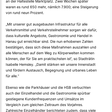
an der Haltestelle Marktplatz. Zwei Wochen später
waren es rund 650 mehr, nämlich 7.900; eine Steigerung
von rund neun Prozent.
„Mit unserer gut ausgebauten Infrastruktur für alle
Verkehrsmittel und Verkehrsteilnehmer sorgen wir dafür,
dass kulturelle Angebote, Gastronomie und Handel in
Hanau gut erreichbar sind. Die nun erhobenen Zahlen
bestätigen, dass sich diese Maßnahmen auszahlen und
alle Menschen auf dem Weg zu Körperwelten kommen
können, der für Sie am praktischsten ist“, so Stadträtin
Isabelle Hemsley. „Damit stärken wir unsere Innenstadt
und fördern Austausch, Begegnung und urbanes Leben
für alle.“
Ebenso wie die Parkhäuser und die HSB verbuchten
auch der Einzelhandel und die Gastronomie spürbar
gestiegene Kundenfrequenzen und Umsätze im
Vergleich zum gleichen Zeitraum des Vorjahres.
Zahlreiche Einzelhändler berichteten zudem, dass viele