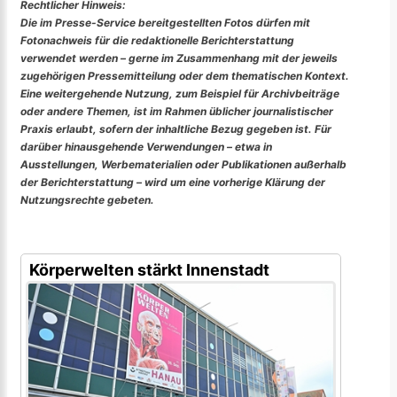
Rechtlicher Hinweis:
Die im Presse-Service bereitgestellten Fotos dürfen mit
Fotonachweis für die redaktionelle Berichterstattung
verwendet werden – gerne im Zusammenhang mit der jeweils
zugehörigen Pressemitteilung oder dem thematischen Kontext.
Eine weitergehende Nutzung, zum Beispiel für Archivbeiträge
oder andere Themen, ist im Rahmen üblicher journalistischer
Praxis erlaubt, sofern der inhaltliche Bezug gegeben ist. Für
darüber hinausgehende Verwendungen – etwa in
Ausstellungen, Werbematerialien oder Publikationen außerhalb
der Berichterstattung – wird um eine vorherige Klärung der
Nutzungsrechte gebeten.
Körperwelten stärkt Innenstadt