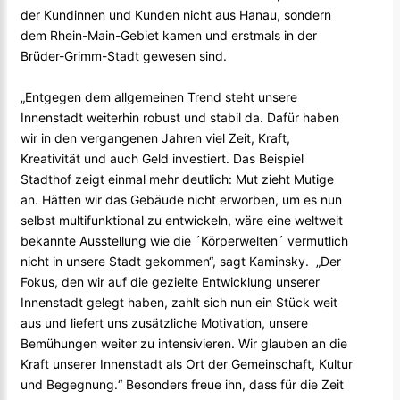
der Kundinnen und Kunden nicht aus Hanau, sondern
dem Rhein-Main-Gebiet kamen und erstmals in der
Brüder-Grimm-Stadt gewesen sind.
„Entgegen dem allgemeinen Trend steht unsere
Innenstadt weiterhin robust und stabil da. Dafür haben
wir in den vergangenen Jahren viel Zeit, Kraft,
Kreativität und auch Geld investiert. Das Beispiel
Stadthof zeigt einmal mehr deutlich: Mut zieht Mutige
an. Hätten wir das Gebäude nicht erworben, um es nun
selbst multifunktional zu entwickeln, wäre eine weltweit
bekannte Ausstellung wie die ´Körperwelten´ vermutlich
nicht in unsere Stadt gekommen“, sagt Kaminsky. „Der
Fokus, den wir auf die gezielte Entwicklung unserer
Innenstadt gelegt haben, zahlt sich nun ein Stück weit
aus und liefert uns zusätzliche Motivation, unsere
Bemühungen weiter zu intensivieren. Wir glauben an die
Kraft unserer Innenstadt als Ort der Gemeinschaft, Kultur
und Begegnung.“ Besonders freue ihn, dass für die Zeit