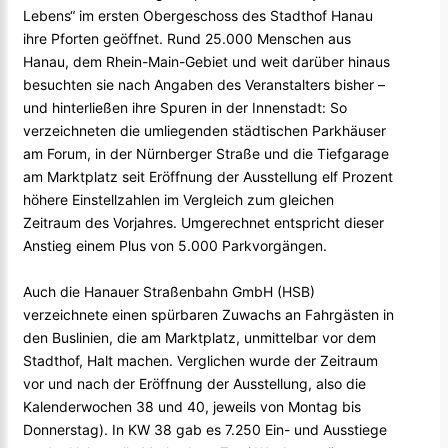
Lebens“ im ersten Obergeschoss des Stadthof Hanau
ihre Pforten geöffnet. Rund 25.000 Menschen aus
Hanau, dem Rhein-Main-Gebiet und weit darüber hinaus
besuchten sie nach Angaben des Veranstalters bisher –
und hinterließen ihre Spuren in der Innenstadt: So
verzeichneten die umliegenden städtischen Parkhäuser
am Forum, in der Nürnberger Straße und die Tiefgarage
am Marktplatz seit Eröffnung der Ausstellung elf Prozent
höhere Einstellzahlen im Vergleich zum gleichen
Zeitraum des Vorjahres. Umgerechnet entspricht dieser
Anstieg einem Plus von 5.000 Parkvorgängen.
Auch die Hanauer Straßenbahn GmbH (HSB)
verzeichnete einen spürbaren Zuwachs an Fahrgästen in
den Buslinien, die am Marktplatz, unmittelbar vor dem
Stadthof, Halt machen. Verglichen wurde der Zeitraum
vor und nach der Eröffnung der Ausstellung, also die
Kalenderwochen 38 und 40, jeweils von Montag bis
Donnerstag). In KW 38 gab es 7.250 Ein- und Ausstiege