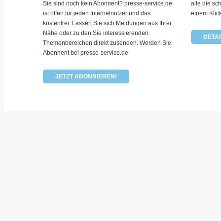
Sie sind noch kein Abonnent? presse-service.de
alle die sc
ist offen für jeden Internetnutzer und das
einem Klic
kostenfrei. Lassen Sie sich Meldungen aus Ihrer
Nähe oder zu den Sie interessierenden
DETAI
Themenbereichen direkt zusenden. Werden Sie
Abonnent bei presse-service.de
JETZT ABONNIEREN!