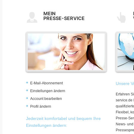
MEIN
PRESSE-SERVICE
E-Mail-Abonnement
Unsere Vo
Einstellungen ändern
Erfahren Si
Account bearbeiten
service.de
qualifizie
Profil ändern
Flexibel, k
Jederzeit komfortabel und bequem Ihre
Presse-Ser
News- und
Einstellungen ändern:
Pressespre