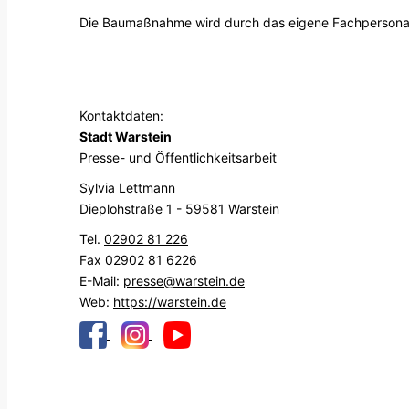
Die Baumaßnahme wird durch das eigene Fachpersonal
Kontaktdaten:
Stadt Warstein
Presse- und Öffentlichkeitsarbeit
Sylvia Lettmann
Dieplohstraße 1 - 59581 Warstein
Tel.
02902 81 226
Fax 02902 81 6226
E-Mail:
presse@warstein.de
Web:
https://warstein.de