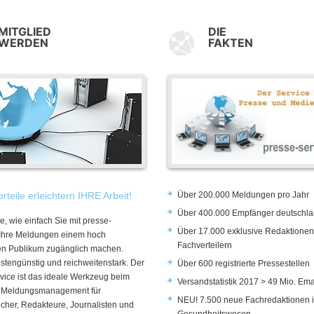
MITGLIED
DIE
WERDEN
FAKTEN
rteile erleichtern IHRE Arbeit!
Über 200.000 Meldungen pro Jahr
Über 400.000 Empfänger deutschla
e, wie einfach Sie mit presse-
Über 17.000 exklusive Redaktionen
 Ihre Meldungen einem hoch
Fachverteilern
rten Publikum zugänglich machen.
ostengünstig und reichweitenstark. Der
Über 600 registrierte Pressestellen
vice ist das ideale Werkzeug beim
Versandstatistik 2017 > 49 Mio. Ema
 Meldungsmanagement für
NEU! 7.500 neue Fachredaktionen 
cher, Redakteure, Journalisten und