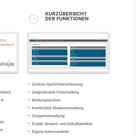
KURZÜBERSICHT
DER FUNKTIONEN
Zentrale Nachrichtenerfassung
ndweit
Zeitgesteuerte Freischaltung
 in
Meldungsarchive
Komfortable Medienverwaltung
Gruppenverwaltung
ils
Exakte Versand- und Aufrufstatistiken
im
Eigene Adressverteiler