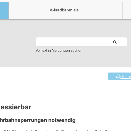
Akkreditieren als...
Volltext in Meldungen suchen
Prin
assierbar
Fahrbahnsperrungen notwendig