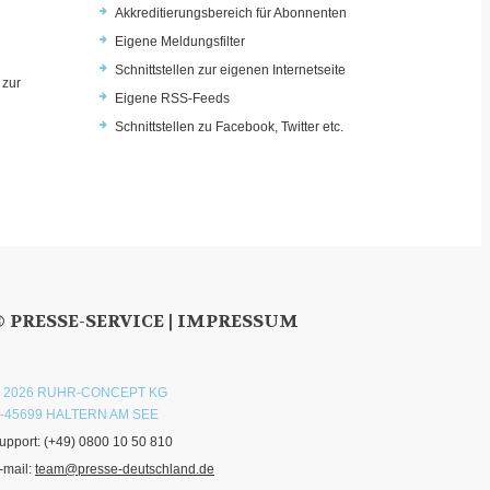
Akkreditierungsbereich für Abonnenten
Eigene Meldungsfilter
Schnittstellen zur eigenen Internetseite
 zur
Eigene RSS-Feeds
u
Schnittstellen zu Facebook, Twitter etc.
© PRESSE-SERVICE |
IMPRESSUM
 2026 RUHR-CONCEPT KG
-45699 HALTERN AM SEE
upport:
(+49) 0800 10 50 810
-mail:
team@presse-deutschland.de