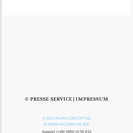
© PRESSE-SERVICE |
IMPRESSUM
© 2026 RUHR-CONCEPT KG
D-45699 HALTERN AM SEE
Support:
(+49) 0800 10 50 810