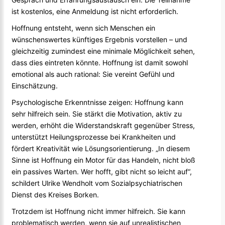
ist kostenlos, eine Anmeldung ist nicht erforderlich.
Hoffnung entsteht, wenn sich Menschen ein
wünschenswertes künftiges Ergebnis vorstellen – und
gleichzeitig zumindest eine minimale Möglichkeit sehen,
dass dies eintreten könnte. Hoffnung ist damit sowohl
emotional als auch rational: Sie vereint Gefühl und
Einschätzung.
Psychologische Erkenntnisse zeigen: Hoffnung kann
sehr hilfreich sein. Sie stärkt die Motivation, aktiv zu
werden, erhöht die Widerstandskraft gegenüber Stress,
unterstützt Heilungsprozesse bei Krankheiten und
fördert Kreativität wie Lösungsorientierung. „In diesem
Sinne ist Hoffnung ein Motor für das Handeln, nicht bloß
ein passives Warten. Wer hofft, gibt nicht so leicht auf“,
schildert Ulrike Wendholt vom Sozialpsychiatrischen
Dienst des Kreises Borken.
Trotzdem ist Hoffnung nicht immer hilfreich. Sie kann
problematisch werden, wenn sie auf unrealistischen