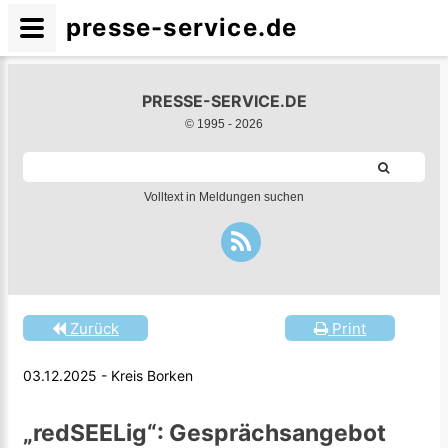
presse-service.de
PRESSE-SERVICE.DE
© 1995 -
2026
Volltext in Meldungen suchen
Zurück
Print
03.12.2025 - Kreis Borken
„redSEELig“: Gesprächsangebot