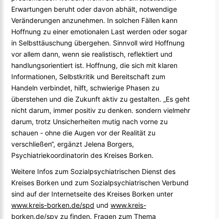
Erwartungen beruht oder davon abhält, notwendige
Veränderungen anzunehmen. In solchen Fällen kann
Hoffnung zu einer emotionalen Last werden oder sogar
in Selbsttäuschung übergehen. Sinnvoll wird Hoffnung
vor allem dann, wenn sie realistisch, reflektiert und
handlungsorientiert ist. Hoffnung, die sich mit klaren
Informationen, Selbstkritik und Bereitschaft zum
Handeln verbindet, hilft, schwierige Phasen zu
überstehen und die Zukunft aktiv zu gestalten. „Es geht
nicht darum, immer positiv zu denken. sondern vielmehr
darum, trotz Unsicherheiten mutig nach vorne zu
schauen - ohne die Augen vor der Realität zu
verschließen“, ergänzt Jelena Borgers,
Psychiatriekoordinatorin des Kreises Borken.
Weitere Infos zum Sozialpsychiatrischen Dienst des
Kreises Borken und zum Sozialpsychiatrischen Verbund
sind auf der Internetseite des Kreises Borken unter
www.kreis-borken.de/spd
und
www.kreis-
borken.de/spv
zu finden. Fragen zum Thema