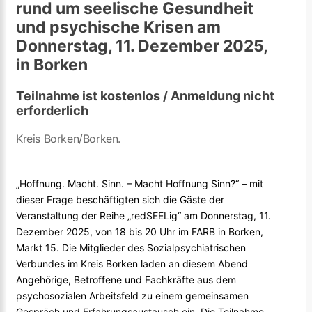
rund um seelische Gesundheit
und psychische Krisen am
Donnerstag, 11. Dezember 2025,
in Borken
Teilnahme ist kostenlos / Anmeldung nicht
erforderlich
Kreis Borken/Borken.
„Hoffnung. Macht. Sinn. – Macht Hoffnung Sinn?“ – mit
dieser Frage beschäftigten sich die Gäste der
Veranstaltung der Reihe „redSEELig“ am Donnerstag, 11.
Dezember 2025, von 18 bis 20 Uhr im FARB in Borken,
Markt 15. Die Mitglieder des Sozialpsychiatrischen
Verbundes im Kreis Borken laden an diesem Abend
Angehörige, Betroffene und Fachkräfte aus dem
psychosozialen Arbeitsfeld zu einem gemeinsamen
Gespräch und Erfahrungsaustausch ein. Die Teilnahme