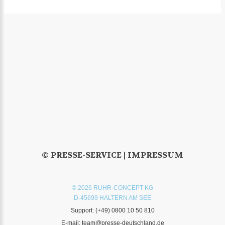
© PRESSE-SERVICE |
IMPRESSUM
© 2026 RUHR-CONCEPT KG
D-45699 HALTERN AM SEE
Support:
(+49) 0800 10 50 810
E-mail:
team@presse-deutschland.de