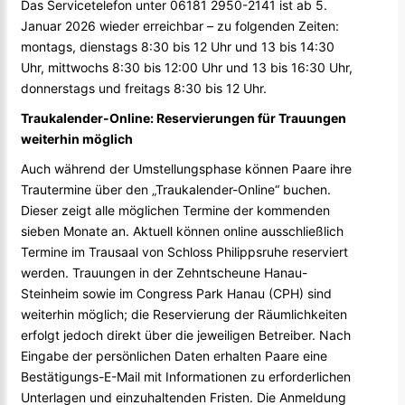
Das Servicetelefon unter 06181 2950-2141 ist ab 5.
Januar 2026 wieder erreichbar – zu folgenden Zeiten:
montags, dienstags 8:30 bis 12 Uhr und 13 bis 14:30
Uhr, mittwochs 8:30 bis 12:00 Uhr und 13 bis 16:30 Uhr,
donnerstags und freitags 8:30 bis 12 Uhr.
Traukalender-Online: Reservierungen für Trauungen
weiterhin möglich
Auch während der Umstellungsphase können Paare ihre
Trautermine über den „Traukalender-Online“ buchen.
Dieser zeigt alle möglichen Termine der kommenden
sieben Monate an. Aktuell können online ausschließlich
Termine im Trausaal von Schloss Philippsruhe reserviert
werden. Trauungen in der Zehntscheune Hanau-
Steinheim sowie im Congress Park Hanau (CPH) sind
weiterhin möglich; die Reservierung der Räumlichkeiten
erfolgt jedoch direkt über die jeweiligen Betreiber. Nach
Eingabe der persönlichen Daten erhalten Paare eine
Bestätigungs-E-Mail mit Informationen zu erforderlichen
Unterlagen und einzuhaltenden Fristen. Die Anmeldung