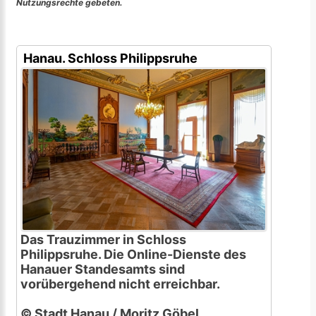
Nutzungsrechte gebeten.
Hanau. Schloss Philippsruhe
Das Trauzimmer in Schloss
Philippsruhe. Die Online-Dienste des
Hanauer Standesamts sind
vorübergehend nicht erreichbar.
© Stadt Hanau / Moritz Göbel