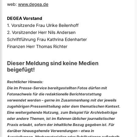
web:
www.degea.de
DEGEA Vorstand
1. Vorsitzende Frau Ulrike Beilenhoff
2. Vorsitzender Herr Nils Andersen
Schriftführung Frau Kathrina Edenharter
Finanzen Herr Thomas Richter
Dieser Meldung sind keine Medien
beigefügt!
Rechtlicher Hinweis:
Die im Presse-Service bereitgestellten Fotos dürfen mit
Fotonachweis für die redaktionelle Berichterstattung
verwendet werden – gerne im Zusammenhang mit der jeweils
zugehörigen Pressemitteilung oder dem thematischen Kontext.
Eine weitergehende Nutzung, zum Beispiel für Archivbeiträge
oder andere Themen, ist im Rahmen üblicher journalistischer
Praxis erlaubt, sofern der inhaltliche Bezug gegeben ist. Für
darüber hinausgehende Verwendungen – etwa in
Ausstellungen, Werbematerialien oder Publikationen außerhalb