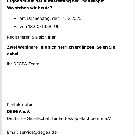
Ergonomie
in der
Aufbereitung
der
Endoskope
:
Wo
stehen
wir
heute
?
am Donnerstag, den 11.12.2025
von 18:00-19:00 Uhr
Registrieren Sie sich
hier
Zwei Webinare , die sich herrlich ergänzen. Seien Sie
dabei
Ihr DEGEA-Team
Kontaktdaten:
DEGEA e.V.
Deutsche Gesellschaft für Endoskopiefachberufe e.V.
Email:
service@degea.de