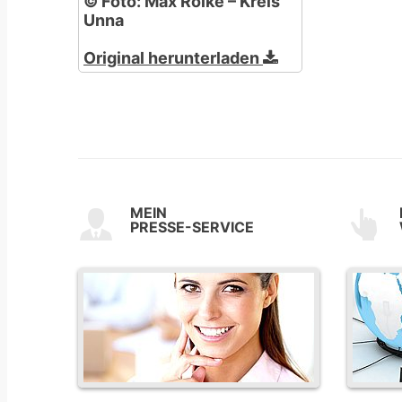
© Foto: Max Rolke – Kreis
Unna
Original herunterladen
MEIN
PRESSE-SERVICE