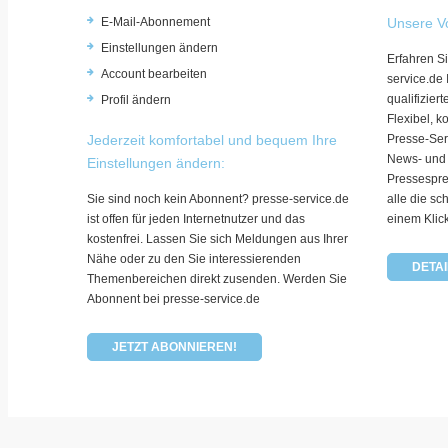
E-Mail-Abonnement
Unsere Vo
Einstellungen ändern
Erfahren Si
Account bearbeiten
service.de
qualifizie
Profil ändern
Flexibel, k
Jederzeit komfortabel und bequem Ihre
Presse-Ser
News- und
Einstellungen ändern:
Pressespre
Sie sind noch kein Abonnent? presse-service.de
alle die sc
ist offen für jeden Internetnutzer und das
einem Klic
kostenfrei. Lassen Sie sich Meldungen aus Ihrer
Nähe oder zu den Sie interessierenden
DETAI
Themenbereichen direkt zusenden. Werden Sie
Abonnent bei presse-service.de
JETZT ABONNIEREN!