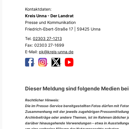
Kontaktdaten:
Kreis Unna - Der Landrat
Presse und Kommunikation
Friedrich-Ebert-Straße 17 | 59425 Unna
Tel.
02303 27-1213
Fax: 02303 27-1699
E-Mail:
pk@kreis-unna.de
Dieser Meldung sind folgende Medien bei
Rechtlicher Hinweis:
Die im Presse-Service bereitgestellten Fotos dürfen mit Foto
Zusammenhang mit der jeweils zugehörigen Pressemitteilung
Archivbeiträge oder andere Themen, ist im Rahmen üblicher jou
darüber hinausgehende Verwendungen – etwa in Ausstellungen
um eine vorherige Klärung der Nutzungsrechte gebeten.