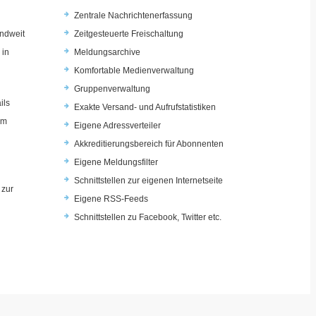
Zentrale Nachrichtenerfassung
ndweit
Zeitgesteuerte Freischaltung
 in
Meldungsarchive
Komfortable Medienverwaltung
Gruppenverwaltung
ils
Exakte Versand- und Aufrufstatistiken
im
Eigene Adressverteiler
Akkreditierungsbereich für Abonnenten
Eigene Meldungsfilter
Schnittstellen zur eigenen Internetseite
 zur
Eigene RSS-Feeds
u
Schnittstellen zu Facebook, Twitter etc.