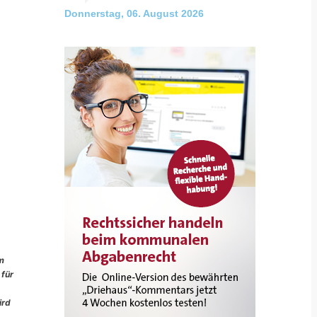
Donnerstag, 06. August 2026
im
 für
ird