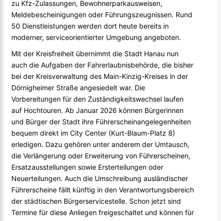
zu Kfz-Zulassungen, Bewohnerparkausweisen,
Meldebescheinigungen oder Führungszeugnissen. Rund
50 Dienstleistungen werden dort heute bereits in
moderner, serviceorientierter Umgebung angeboten.
Mit der Kreisfreiheit übernimmt die Stadt Hanau nun
auch die Aufgaben der Fahrerlaubnisbehörde, die bisher
bei der Kreisverwaltung des Main-Kinzig-Kreises in der
Dörnigheimer Straße angesiedelt war. Die
Vorbereitungen für den Zuständigkeitswechsel laufen
auf Hochtouren. Ab Januar 2026 können Bürgerinnen
und Bürger der Stadt ihre Führerscheinangelegenheiten
bequem direkt im City Center (Kurt-Blaum-Platz 8)
erledigen. Dazu gehören unter anderem der Umtausch,
die Verlängerung oder Erweiterung von Führerscheinen,
Ersatzausstellungen sowie Ersterteilungen oder
Neuerteilungen. Auch die Umschreibung ausländischer
Führerscheine fällt künftig in den Verantwortungsbereich
der städtischen Bürgerservicestelle. Schon jetzt sind
Termine für diese Anliegen freigeschaltet und können für