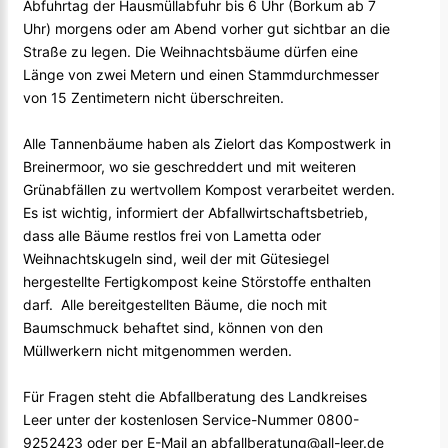
Abfuhrtag der Hausmüllabfuhr bis 6 Uhr (Borkum ab 7
Uhr) morgens oder am Abend vorher gut sichtbar an die
Straße zu legen. Die Weihnachtsbäume dürfen eine
Länge von zwei Metern und einen Stammdurchmesser
von 15 Zentimetern nicht überschreiten.
Alle Tannenbäume haben als Zielort das Kompostwerk in
Breinermoor, wo sie geschreddert und mit weiteren
Grünabfällen zu wertvollem Kompost verarbeitet werden.
Es ist wichtig, informiert der Abfallwirtschaftsbetrieb,
dass alle Bäume restlos frei von Lametta oder
Weihnachtskugeln sind, weil der mit Gütesiegel
hergestellte Fertigkompost keine Störstoffe enthalten
darf. Alle bereitgestellten Bäume, die noch mit
Baumschmuck behaftet sind, können von den
Müllwerkern nicht mitgenommen werden.
Für Fragen steht die Abfallberatung des Landkreises
Leer unter der kostenlosen Service-Nummer 0800-
9252423 oder per E-Mail an abfallberatung@all-leer.de