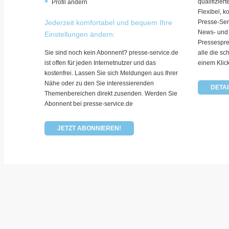
qualifizie
Profil ändern
Flexibel, k
Jederzeit komfortabel und bequem Ihre
Presse-Ser
News- und
Einstellungen ändern:
Pressespre
Sie sind noch kein Abonnent? presse-service.de
alle die sc
ist offen für jeden Internetnutzer und das
einem Klic
kostenfrei. Lassen Sie sich Meldungen aus Ihrer
Nähe oder zu den Sie interessierenden
DETAI
Themenbereichen direkt zusenden. Werden Sie
Abonnent bei presse-service.de
JETZT ABONNIEREN!