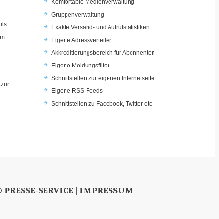
Komfortable Medienverwaltung
Gruppenverwaltung
ils
Exakte Versand- und Aufrufstatistiken
im
Eigene Adressverteiler
Akkreditierungsbereich für Abonnenten
Eigene Meldungsfilter
Schnittstellen zur eigenen Internetseite
 zur
Eigene RSS-Feeds
u
Schnittstellen zu Facebook, Twitter etc.
© PRESSE-SERVICE |
IMPRESSUM