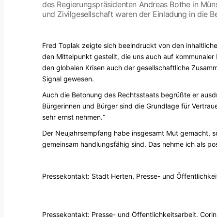
des Regierungspräsidenten Andreas Bothe in Münste
und Zivilgesellschaft waren der Einladung in die 
Fred Toplak zeigte sich beeindruckt von den inhaltli
den Mittelpunkt gestellt, die uns auch auf kommunaler 
den globalen Krisen auch der gesellschaftliche Zusamm
Signal gewesen.
Auch die Betonung des Rechtsstaats begrüßte er ausdrü
Bürgerinnen und Bürger sind die Grundlage für Vertraue
sehr ernst nehmen.“
Der Neujahrsempfang habe insgesamt Mut gemacht, so Fr
gemeinsam handlungsfähig sind. Das nehme ich als posi
Pressekontakt: Stadt Herten, Presse- und Öffentlichke
Pressekontakt: Presse- und Öffentlichkeitsarbeit, Cor