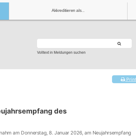
Akkreditieren als...
Volltext in Meldungen suchen
Prin
eujahrsempfang des
k, nahm am Donnerstag, 8. Januar 2026, am Neujahrsempfang