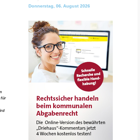
Donnerstag, 06. August 2026
im
 für
ird