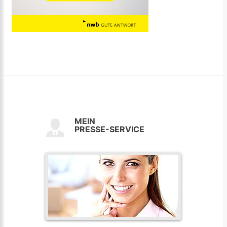
MEIN
PRESSE-SERVICE