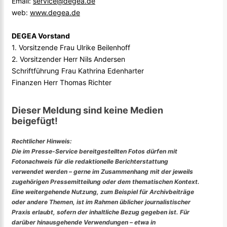
Email:
service@degea.de
web:
www.degea.de
DEGEA Vorstand
1. Vorsitzende Frau Ulrike Beilenhoff
2. Vorsitzender Herr Nils Andersen
Schriftführung Frau Kathrina Edenharter
Finanzen Herr Thomas Richter
Dieser Meldung sind keine Medien
beigefügt!
Rechtlicher Hinweis:
Die im Presse-Service bereitgestellten Fotos dürfen mit
Fotonachweis für die redaktionelle Berichterstattung
verwendet werden – gerne im Zusammenhang mit der jeweils
zugehörigen Pressemitteilung oder dem thematischen Kontext.
Eine weitergehende Nutzung, zum Beispiel für Archivbeiträge
oder andere Themen, ist im Rahmen üblicher journalistischer
Praxis erlaubt, sofern der inhaltliche Bezug gegeben ist. Für
darüber hinausgehende Verwendungen – etwa in