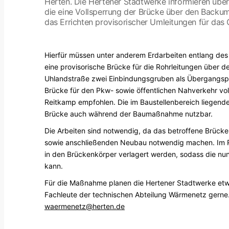
Herten. Die Hertener Stadtwerke informieren übe
die eine Vollsperrung der Brücke über den Backum
das Errichten provisorischer Umleitungen für da
Hierfür müssen unter anderem Erdarbeiten entlang des 
eine provisorische Brücke für die Rohrleitungen über 
Uhlandstraße zwei Einbindungsgruben als Übergangsp
Brücke für den Pkw- sowie öffentlichen Nahverkehr vol
Reitkamp empfohlen. Die im Baustellenbereich liegende 
Brücke auch während der Baumaßnahme nutzbar.
Die Arbeiten sind notwendig, da das betroffene Brücke
sowie anschließenden Neubau notwendig machen. Im Ra
in den Brückenkörper verlagert werden, sodass die n
kann.
Für die Maßnahme planen die Hertener Stadtwerke etwa
Fachleute der technischen Abteilung Wärmenetz gerne. 
waermenetz@herten.de