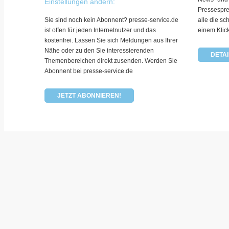
Einstellungen ändern:
Pressespre
Sie sind noch kein Abonnent? presse-service.de
alle die sc
ist offen für jeden Internetnutzer und das
einem Klic
kostenfrei. Lassen Sie sich Meldungen aus Ihrer
Nähe oder zu den Sie interessierenden
DETAI
Themenbereichen direkt zusenden. Werden Sie
Abonnent bei presse-service.de
JETZT ABONNIEREN!