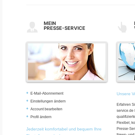
MEIN
PRESSE-SERVICE
E-Mail-Abonnement
Unsere Vo
Einstellungen ändern
Erfahren Si
Account bearbeiten
service.de
qualifizie
Profil ändern
Flexibel, k
Jederzeit komfortabel und bequem Ihre
Presse-Ser
News- und