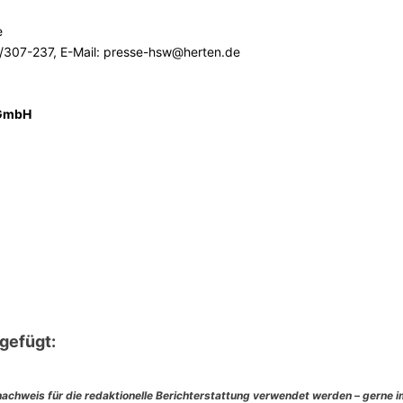
e
6/307-237, E-Mail: presse-hsw@herten.de
 GmbH
gefügt:
nachweis für die redaktionelle Berichterstattung verwendet werden – gerne 