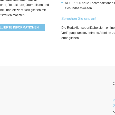
NEU! 7.500 neue Fachredaktionen 
cher, Redakteure, Journalisten und
Gesundheitswesen
hnell und effizient Neuigkeiten mit
k streuen möchten.
Sprechen Sie uns an!
LLIERTE INFORMATIONEN
Die Redaktionsoberfläche steht online
Verfügung, um dezentrales Arbeiten z
ermöglichen.
©
D
S