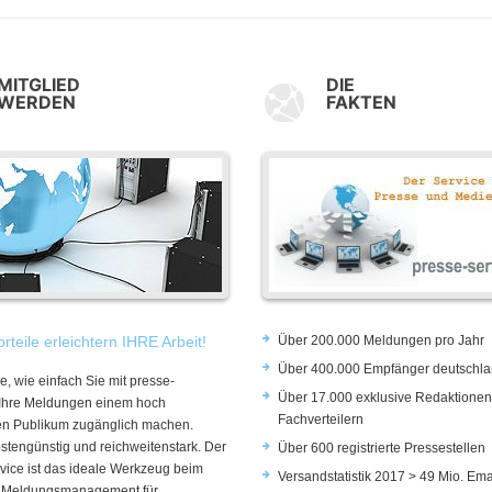
MITGLIED
DIE
WERDEN
FAKTEN
rteile erleichtern IHRE Arbeit!
Über 200.000 Meldungen pro Jahr
Über 400.000 Empfänger deutschla
e, wie einfach Sie mit presse-
Über 17.000 exklusive Redaktionen
 Ihre Meldungen einem hoch
Fachverteilern
rten Publikum zugänglich machen.
ostengünstig und reichweitenstark. Der
Über 600 registrierte Pressestellen
vice ist das ideale Werkzeug beim
Versandstatistik 2017 > 49 Mio. Ema
 Meldungsmanagement für