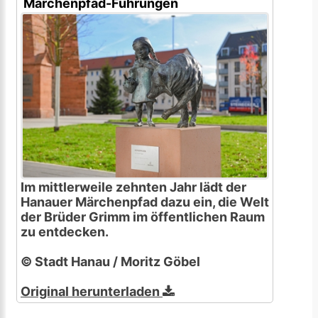
Märchenpfad-Führungen
Im mittlerweile zehnten Jahr lädt der
Hanauer Märchenpfad dazu ein, die Welt
der Brüder Grimm im öffentlichen Raum
zu entdecken.
© Stadt Hanau / Moritz Göbel
Original herunterladen