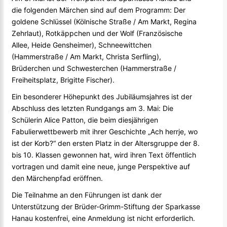
die folgenden Märchen sind auf dem Programm: Der
goldene Schlüssel (Kölnische Straße / Am Markt, Regina
Zehrlaut), Rotkäppchen und der Wolf (Französische
Allee, Heide Gensheimer), Schneewittchen
(Hammerstraße / Am Markt, Christa Serfling),
Brüderchen und Schwesterchen (Hammerstraße /
Freiheitsplatz, Brigitte Fischer).
Ein besonderer Höhepunkt des Jubiläumsjahres ist der
Abschluss des letzten Rundgangs am 3. Mai: Die
Schülerin Alice Patton, die beim diesjährigen
Fabulierwettbewerb mit ihrer Geschichte „Ach herrje, wo
ist der Korb?“ den ersten Platz in der Altersgruppe der 8.
bis 10. Klassen gewonnen hat, wird ihren Text öffentlich
vortragen und damit eine neue, junge Perspektive auf
den Märchenpfad eröffnen.
Die Teilnahme an den Führungen ist dank der
Unterstützung der Brüder-Grimm-Stiftung der Sparkasse
Hanau kostenfrei, eine Anmeldung ist nicht erforderlich.