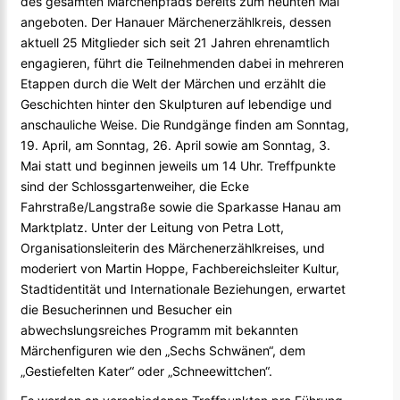
des gesamten Märchenpfads bereits zum neunten Mal
angeboten. Der Hanauer Märchenerzählkreis, dessen
aktuell 25 Mitglieder sich seit 21 Jahren ehrenamtlich
engagieren, führt die Teilnehmenden dabei in mehreren
Etappen durch die Welt der Märchen und erzählt die
Geschichten hinter den Skulpturen auf lebendige und
anschauliche Weise. Die Rundgänge finden am Sonntag,
19. April, am Sonntag, 26. April sowie am Sonntag, 3.
Mai statt und beginnen jeweils um 14 Uhr. Treffpunkte
sind der Schlossgartenweiher, die Ecke
Fahrstraße/Langstraße sowie die Sparkasse Hanau am
Marktplatz. Unter der Leitung von Petra Lott,
Organisationsleiterin des Märchenerzählkreises, und
moderiert von Martin Hoppe, Fachbereichsleiter Kultur,
Stadtidentität und Internationale Beziehungen, erwartet
die Besucherinnen und Besucher ein
abwechslungsreiches Programm mit bekannten
Märchenfiguren wie den „Sechs Schwänen“, dem
„Gestiefelten Kater“ oder „Schneewittchen“.