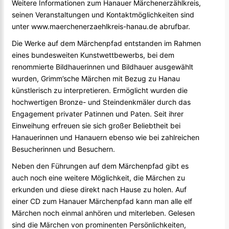
Weitere Informationen zum Hanauer Märchenerzählkreis,
seinen Veranstaltungen und Kontaktmöglichkeiten sind
unter www.maerchenerzaehlkreis-hanau.de abrufbar.
Die Werke auf dem Märchenpfad entstanden im Rahmen
eines bundesweiten Kunstwettbewerbs, bei dem
renommierte Bildhauerinnen und Bildhauer ausgewählt
wurden, Grimm’sche Märchen mit Bezug zu Hanau
künstlerisch zu interpretieren. Ermöglicht wurden die
hochwertigen Bronze- und Steindenkmäler durch das
Engagement privater Patinnen und Paten. Seit ihrer
Einweihung erfreuen sie sich großer Beliebtheit bei
Hanauerinnen und Hanauern ebenso wie bei zahlreichen
Besucherinnen und Besuchern.
Neben den Führungen auf dem Märchenpfad gibt es
auch noch eine weitere Möglichkeit, die Märchen zu
erkunden und diese direkt nach Hause zu holen. Auf
einer CD zum Hanauer Märchenpfad kann man alle elf
Märchen noch einmal anhören und miterleben. Gelesen
sind die Märchen von prominenten Persönlichkeiten,