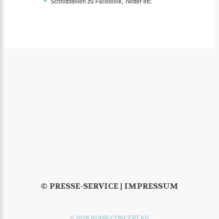
Schnittstellen zu Facebook, Twitter etc.
© PRESSE-SERVICE |
IMPRESSUM
© 2026 RUHR-CONCEPT KG