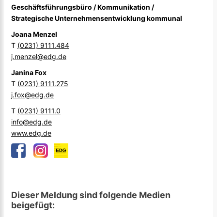
Geschäftsführungsbüro / Kommunikation /
Strategische Unternehmensentwicklung kommunal
Joana Menzel
T
(0231) 9111.484
j.menzel@edg.de
Janina Fox
T
(0231) 9111.275
j.fox@edg.de
T
(0231) 9111.0
info@edg.de
www.edg.de
Dieser Meldung sind folgende Medien
beigefügt: