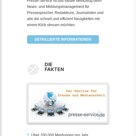
Presse-Service ist das ideale Werkzeug beim
News- und Meldungsmanagement für
Pressesprecher, Redakteure, Journalisten und
alle die schnell und effizient Neuigkeiten mit
einem Klick streuen möchten.
DETAILLIERTE INFORMATIONEN
DIE
FAKTEN
Über 200.000 Meldungen pro Jahr