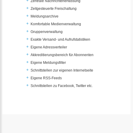
Zentrale Nachrichtenerfassung
Zeitgesteuerte Freischaltung
Meldungsarchive
Komfortable Medienverwaltung
Gruppenverwaltung
Exakte Versand- und Aufrufstatistiken
Eigene Adressverteiler
Akkreditierungsbereich für Abonnenten
Eigene Meldungsfilter
Schnittstellen zur eigenen Internetseite
Eigene RSS-Feeds
Schnittstellen zu Facebook, Twitter etc.