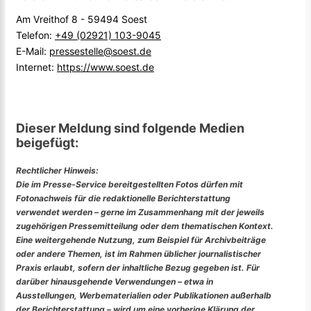
Am Vreithof 8 - 59494 Soest
Telefon:
+49 (02921) 103-9045
E-Mail:
pressestelle@soest.de
Internet:
https://www.soest.de
Dieser Meldung sind folgende Medien
beigefügt:
Rechtlicher Hinweis:
Die im Presse-Service bereitgestellten Fotos dürfen mit
Fotonachweis für die redaktionelle Berichterstattung
verwendet werden – gerne im Zusammenhang mit der jeweils
zugehörigen Pressemitteilung oder dem thematischen Kontext.
Eine weitergehende Nutzung, zum Beispiel für Archivbeiträge
oder andere Themen, ist im Rahmen üblicher journalistischer
Praxis erlaubt, sofern der inhaltliche Bezug gegeben ist. Für
darüber hinausgehende Verwendungen – etwa in
Ausstellungen, Werbematerialien oder Publikationen außerhalb
der Berichterstattung – wird um eine vorherige Klärung der