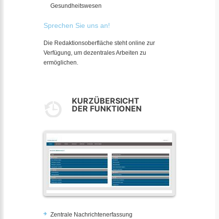
Gesundheitswesen
Sprechen Sie uns an!
Die Redaktionsoberfläche steht online zur
Verfügung, um dezentrales Arbeiten zu
ermöglichen.
KURZÜBERSICHT
DER FUNKTIONEN
Zentrale Nachrichtenerfassung