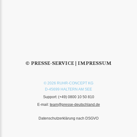
© PRESSE-SERVICE |
IMPRESSUM
© 2026 RUHR-CONCEPT KG
D-45699 HALTERN AM SEE
Support:
(+49) 0800 10 50 810
E-mail:
team@presse-deutschland.de
Datenschutzerklärung nach DSGVO