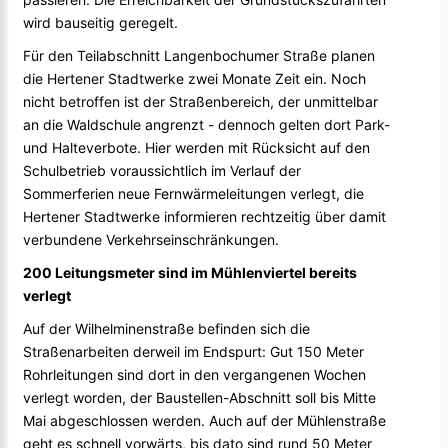
wird bauseitig geregelt.
Für den Teilabschnitt Langenbochumer Straße planen
die Hertener Stadtwerke zwei Monate Zeit ein. Noch
nicht betroffen ist der Straßenbereich, der unmittelbar
an die Waldschule angrenzt - dennoch gelten dort Park-
und Halteverbote. Hier werden mit Rücksicht auf den
Schulbetrieb voraussichtlich im Verlauf der
Sommerferien neue Fernwärmeleitungen verlegt, die
Hertener Stadtwerke informieren rechtzeitig über damit
verbundene Verkehrseinschränkungen.
200 Leitungsmeter sind im Mühlenviertel bereits
verlegt
Auf der Wilhelminenstraße befinden sich die
Straßenarbeiten derweil im Endspurt: Gut 150 Meter
Rohrleitungen sind dort in den vergangenen Wochen
verlegt worden, der Baustellen-Abschnitt soll bis Mitte
Mai abgeschlossen werden. Auch auf der Mühlenstraße
geht es schnell vorwärts, bis dato sind rund 50 Meter