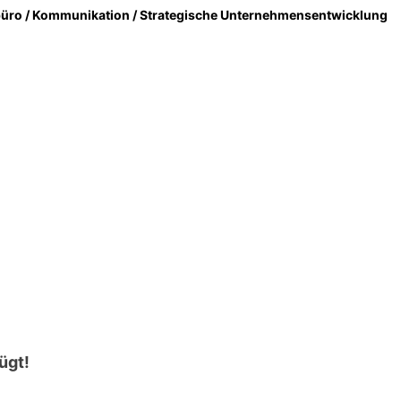
sbüro / Kommunikation / Strategische Unternehmensentwicklung
ügt!