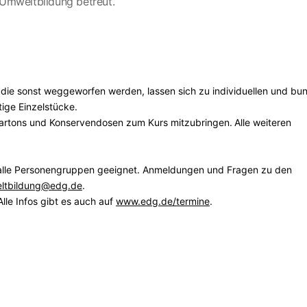
-Umweltbildung betreut.
n, die sonst weggeworfen werden, lassen sich zu individuellen und bu
ige Einzelstücke.
kartons und Konservendosen zum Kurs mitzubringen.
Alle weiteren
r alle Personengruppen geeignet. Anmeldungen und Fragen zu den
ltbildung@edg.de
.
le Infos gibt es auch auf
www.edg.de/termine
.