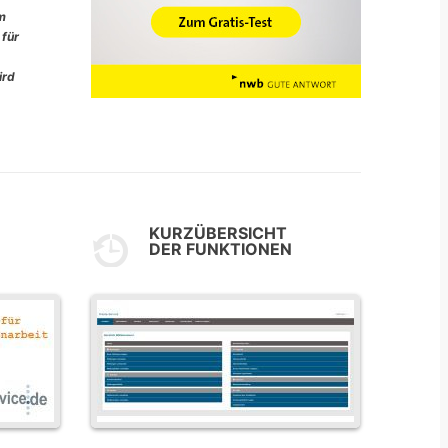
im
 für
ird
KURZÜBERSICHT
DER FUNKTIONEN