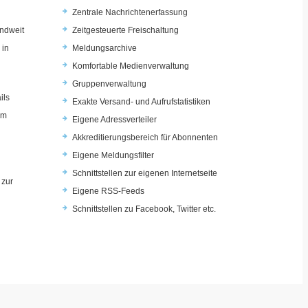
Zentrale Nachrichtenerfassung
ndweit
Zeitgesteuerte Freischaltung
 in
Meldungsarchive
Komfortable Medienverwaltung
Gruppenverwaltung
ils
Exakte Versand- und Aufrufstatistiken
im
Eigene Adressverteiler
Akkreditierungsbereich für Abonnenten
Eigene Meldungsfilter
Schnittstellen zur eigenen Internetseite
 zur
Eigene RSS-Feeds
u
Schnittstellen zu Facebook, Twitter etc.