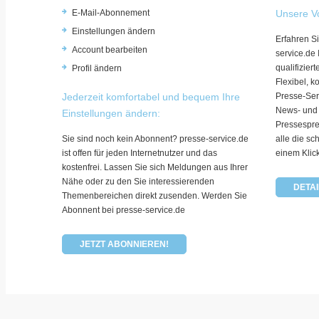
E-Mail-Abonnement
Unsere Vo
Einstellungen ändern
Erfahren Si
Account bearbeiten
service.de
qualifizie
Profil ändern
Flexibel, k
Jederzeit komfortabel und bequem Ihre
Presse-Ser
News- und
Einstellungen ändern:
Pressespre
Sie sind noch kein Abonnent? presse-service.de
alle die sc
ist offen für jeden Internetnutzer und das
einem Klic
kostenfrei. Lassen Sie sich Meldungen aus Ihrer
Nähe oder zu den Sie interessierenden
DETAI
Themenbereichen direkt zusenden. Werden Sie
Abonnent bei presse-service.de
JETZT ABONNIEREN!