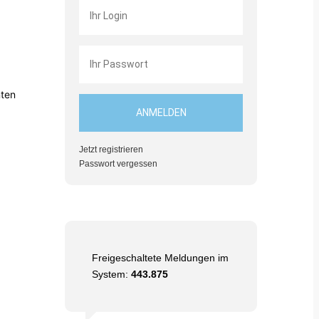
nten
Jetzt registrieren
Passwort vergessen
Freigeschaltete Meldungen im
System:
443.875