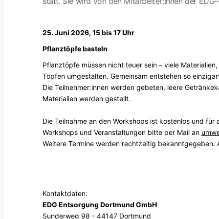
statt. Sie wird von den Mitarbeiter:innen der EDG
25. Juni 2026, 15 bis 17 Uhr
Pflanztöpfe basteln
Pflanztöpfe müssen nicht teuer sein – viele Materialie
Töpfen umgestalten. Gemeinsam entstehen so einzigart
Die Teilnehmer:innen werden gebeten, leere Getränke
Materialien werden gestellt.
Die Teilnahme an den Workshops ist kostenlos und fü
Workshops und Veranstaltungen bitte per Mail an
umwe
Weitere Termine werden rechtzeitig bekanntgegeben. Al
Kontaktdaten:
EDG Entsorgung Dortmund GmbH
Sunderweg 98 - 44147 Dortmund