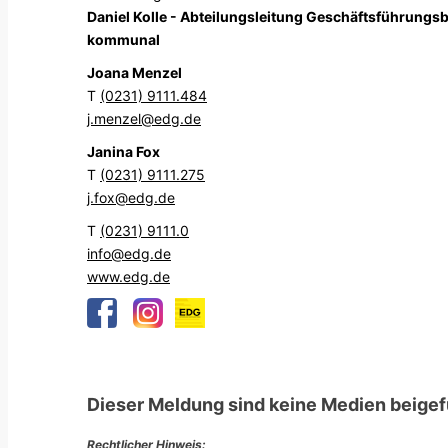
Daniel Kolle - Abteilungsleitung Geschäftsführung
kommunal
Joana Menzel
T
(0231) 9111.484
j.menzel@edg.de
Janina Fox
T
(0231) 9111.275
j.fox@edg.de
T
(0231) 9111.0
info@edg.de
www.edg.de
Dieser Meldung sind keine Medien beigef
Rechtlicher Hinweis: