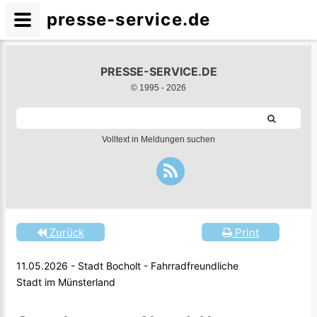
presse-service.de
PRESSE-SERVICE.DE
© 1995 -
2026
Volltext in Meldungen suchen
Zurück
Print
11.05.2026 - Stadt Bocholt - Fahrradfreundliche
Stadt im Münsterland