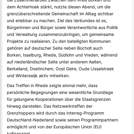
dem Achterhoek stärkt, nutzte diesen Abend, um die
grenzüberschreitende Gemeinschaft im Alltag sichtbar
und erlebbar zu machen. Ziel des Verbundes ist es,
Bürgerinnen und Bürger sowie Verantwortliche aus Politik
und Verwaltung zusammenzubringen, um gemeinsame
Projekte zu realisieren. Zu den beteiligten Kommunen
gehören auf deutscher Seite neben Bocholt auch
Borken, Isselburg, Rhede, Südlohn und Vreden, während
auf niederländischer Seite unter anderem Aalten,
Berkelland, Doetinchem, Oost Gelre, Oude IJsselstreek
und Winterswijk aktiv mitwirken.
Das Treffen in Rhede zeigte einmal mehr, dass
persönliche Begegnungen eine wesentliche Grundlage
für gelungene Kooperationen über die Staatsgrenzen
hinweg darstellen. Das Netzwerktreffen der
Grenzhoppers wird durch das Interreg-Programm
Deutschland-Nederland sowie seinen Programmpartnern
ermöglicht und von der Europäischen Union (EU)
kofinanziert.