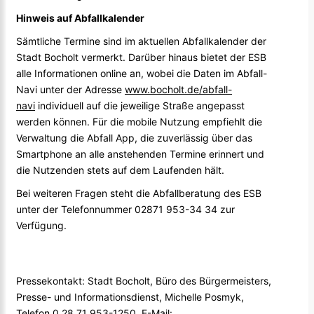
Hinweis auf Abfallkalender
Sämtliche Termine sind im aktuellen Abfallkalender der
Stadt Bocholt vermerkt. Darüber hinaus bietet der ESB
alle Informationen online an, wobei die Daten im Abfall-
Navi unter der Adresse
www.bocholt.de/abfall-
navi
individuell auf die jeweilige Straße angepasst
werden können. Für die mobile Nutzung empfiehlt die
Verwaltung die Abfall App, die zuverlässig über das
Smartphone an alle anstehenden Termine erinnert und
die Nutzenden stets auf dem Laufenden hält.
Bei weiteren Fragen steht die Abfallberatung des ESB
unter der Telefonnummer 02871 953-34 34 zur
Verfügung.
Pressekontakt: Stadt Bocholt, Büro des Bürgermeisters,
Presse- und Informationsdienst, Michelle Posmyk,
Telefon 0 28 71 953-1250, E-Mail: