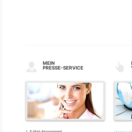
MEIN
PRESSE-SERVICE
E-Mail-Abonnement
Unsere Vo