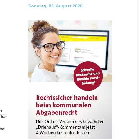
Sonntag, 09. August 2026
im
 für
ird