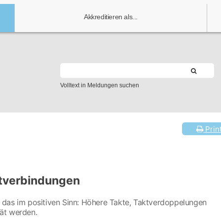
Akkreditieren als...
Volltext in Meldungen suchen
Prin
ktverbindungen
 das im positiven Sinn: Höhere Takte, Taktverdoppelungen
ät werden.