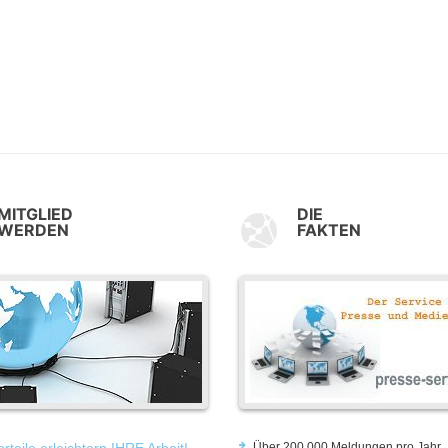
MITGLIED
DIE
WERDEN
FAKTEN
rteile erleichtern IHRE Arbeit!
Über 200.000 Meldungen pro Jahr