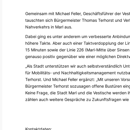
Gemeinsam mit Michael Feller, Geschäftsführer der Ve
tauschten sich Bürgermeister Thomas Terhorst und Verk
Nahverkehrs in Marl aus.
Dabei ging es unter anderem um verbesserte Anbindun
höhere Takte. Aber auch einer Taktverdopplung der Li
15 Minuten sowie der Linie 226 (Marl-Mitte über Sinse
genauso positiv gegenüber wie einer möglichen Direk
„Als Stadt unterstützen wir auch selbstverständlich U
für Mobilitäts- und Nachhaltigkeitsmanagement nutzb
Terhorst. Und Michael Feller ergänzt: „Mit unseren Vor
Bürgermeister Terhorst sozusagen offene Bustüren ein
Keine Frage, die Stadt Marl und die Vestische werden 
zählen auch weitere Gespräche zu Zukunftsfragen wi
Kontaktdaten: