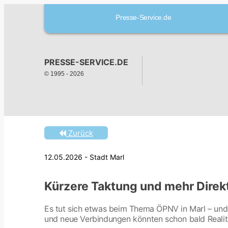
Presse-Service.de
PRESSE-SERVICE.DE
© 1995 -
2026
Zurück
12.05.2026 - Stadt Marl
Kürzere Taktung und mehr Dire
Es tut sich etwas beim Thema ÖPNV in Marl – und
und neue Verbindungen könnten schon bald Realit