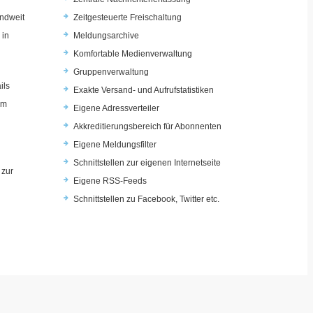
ndweit
Zeitgesteuerte Freischaltung
 in
Meldungsarchive
Komfortable Medienverwaltung
Gruppenverwaltung
ils
Exakte Versand- und Aufrufstatistiken
im
Eigene Adressverteiler
Akkreditierungsbereich für Abonnenten
Eigene Meldungsfilter
Schnittstellen zur eigenen Internetseite
 zur
Eigene RSS-Feeds
u
Schnittstellen zu Facebook, Twitter etc.