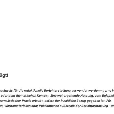
ügt!
nachweis für die redaktionelle Berichterstattung verwendet werden – gerne 
 oder dem thematischen Kontext. Eine weitergehende Nutzung, zum Beispiel
rnalistischer Praxis erlaubt, sofern der inhaltliche Bezug gegeben ist. Für
, Werbematerialien oder Publikationen außerhalb der Berichterstattung – w