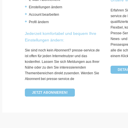
Einstellungen ändern
Erfahren Si
Account bearbeiten
service.de
qualifizie
Profil ändern
Flexibel, k
Jederzeit komfortabel und bequem Ihre
Presse-Ser
News- und
Einstellungen ändern:
Pressespre
Sie sind noch kein Abonnent? presse-service.de
alle die sc
ist offen für jeden Internetnutzer und das
einem Klic
kostenfrei. Lassen Sie sich Meldungen aus Ihrer
Nähe oder zu den Sie interessierenden
DETAI
Themenbereichen direkt zusenden. Werden Sie
Abonnent bei presse-service.de
JETZT ABONNIEREN!