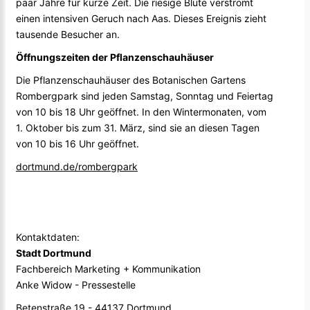
paar Jahre für kurze Zeit. Die riesige Blüte verströmt
einen intensiven Geruch nach Aas. Dieses Ereignis zieht
tausende Besucher an.
Öffnungszeiten der Pflanzenschauhäuser
Die Pflanzenschauhäuser des Botanischen Gartens
Rombergpark sind jeden Samstag, Sonntag und Feiertag
von 10 bis 18 Uhr geöffnet. In den Wintermonaten, vom
1. Oktober bis zum 31. März, sind sie an diesen Tagen
von 10 bis 16 Uhr geöffnet.
dortmund.de/rombergpark
Kontaktdaten:
Stadt Dortmund
Fachbereich Marketing + Kommunikation
Anke Widow - Pressestelle
Betenstraße 19 - 44137 Dortmund