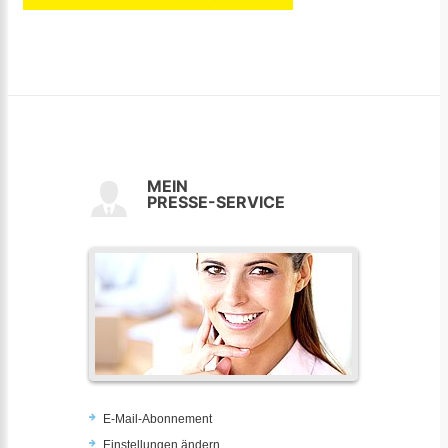
MEIN
PRESSE-SERVICE
E-Mail-Abonnement
Einstellungen ändern