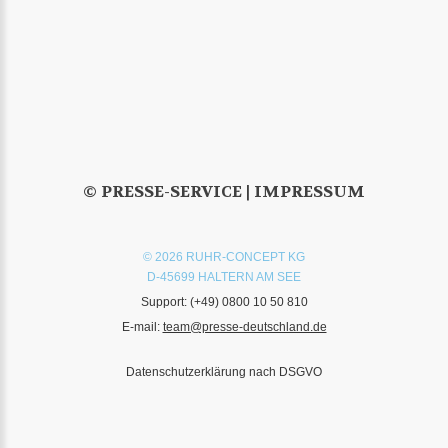
© PRESSE-SERVICE |
IMPRESSUM
© 2026 RUHR-CONCEPT KG
D-45699 HALTERN AM SEE
Support:
(+49) 0800 10 50 810
E-mail:
team@presse-deutschland.de
Datenschutzerklärung nach DSGVO