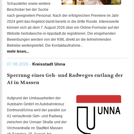
Schausteller sowie weitere
Beschicker bei der Suche
nach geeignetem Personal. Nach der erfolgreichen Premiere im Jahr
2024 geht das Angebot damit bereits in die dritte Runde. Interessierte
können sich ab dem 7. August 2026 über ein Online-Formular auf der
Website herbstwoche-in-lippstadt.de registrieren. Die eingehenden
Bewerbungen werden von der KWL direkt an die teilnehmenden
Betriebe weitergeleitet. Die Kontaktaufnahme...
mehr lesen...
07.08.2026 -
Kreisstadt Unna
Sperrung eines Geh- und Radweges entlang der
A1 in Massen
Aufgrund der Umbauarbeiten der
Autobahn GmbH im Autobahnkreuz
Dortmund/Unna wird der parallel zur
A1 verlaufende Geh- und Radweg
zwischen der Unnaer Straße und der
Virchowstraße im Stadtteil Massen