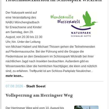
Der Naturpark weist auf
eine Veranstaltung des
NABU Mönchengladbach
für Erwachsene und Kinder
am Samstag, den 29.
August, von 20.30 bis 22.30
Uhr, hin. Unter der Leitung
von Michael Haberl und Michael Thissen gehen die Teilnehmenden
auf Fledermaussuche. Bei der Führung wird die Gruppe die
Fledermäuse an den Gewässern im Schlosspark Wickrath bei ihrer
nächtlichen Jagd nach Insekten beobachten. Außerdem gibt es
Wissenswertes über die heimlichen Nachtjäger, die klein und nützlich
sind, zu erfahren. Treffpunkt ist am Schloss-Parkplatz Neukircher...
mehr lesen...
07.08.2026 -
Stadt Soest
Vollsperrung am Herringser Weg
Der Herringser Weg wird vom 10. August bis