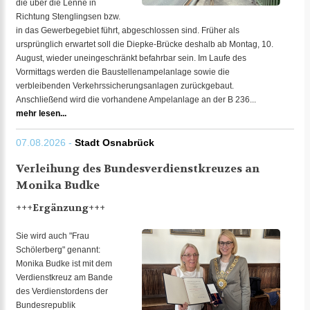
die über die Lenne in
Richtung Stenglingsen bzw.
in das Gewerbegebiet führt, abgeschlossen sind. Früher als
ursprünglich erwartet soll die Diepke-Brücke deshalb ab Montag, 10.
August, wieder uneingeschränkt befahrbar sein. Im Laufe des
Vormittags werden die Baustellenampelanlage sowie die
verbleibenden Verkehrssicherungsanlagen zurückgebaut.
Anschließend wird die vorhandene Ampelanlage an der B 236...
mehr lesen...
07.08.2026 -
Stadt Osnabrück
Verleihung des Bundesverdienstkreuzes an
Monika Budke
+++Ergänzung+++
Sie wird auch "Frau
Schölerberg" genannt:
Monika Budke ist mit dem
Verdienstkreuz am Bande
des Verdienstordens der
Bundesrepublik