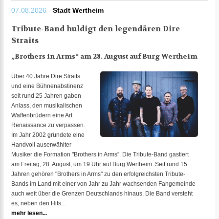
07.08.2026 -
Stadt Wertheim
Tribute-Band huldigt den legendären Dire
Straits
„Brothers in Arms“ am 28. August auf Burg Wertheim
Über 40 Jahre Dire Straits
und eine Bühnenabstinenz
seit rund 25 Jahren gaben
Anlass, den musikalischen
Waffenbrüdern eine Art
Renaissance zu verpassen.
Im Jahr 2002 gründete eine
Handvoll auserwählter
Musiker die Formation "Brothers in Arms”. Die Tribute-Band gastiert
am Freitag, 28. August, um 19 Uhr auf Burg Wertheim. Seit rund 15
Jahren gehören "Brothers in Arms" zu den erfolgreichsten Tribute-
Bands im Land mit einer von Jahr zu Jahr wachsenden Fangemeinde
auch weit über die Grenzen Deutschlands hinaus. Die Band versteht
es, neben den Hits...
mehr lesen...