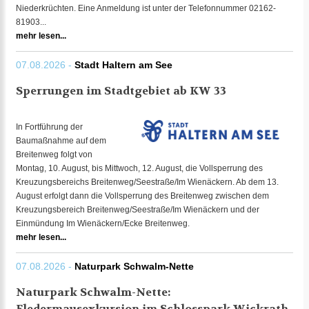
Niederkrüchten. Eine Anmeldung ist unter der Telefonnummer 02162-
81903...
mehr lesen...
07.08.2026 -
Stadt Haltern am See
Sperrungen im Stadtgebiet ab KW 33
In Fortführung der
Baumaßnahme auf dem
Breitenweg folgt von
Montag, 10. August, bis Mittwoch, 12. August, die Vollsperrung des
Kreuzungsbereichs Breitenweg/Seestraße/Im Wienäckern. Ab dem 13.
August erfolgt dann die Vollsperrung des Breitenweg zwischen dem
Kreuzungsbereich Breitenweg/Seestraße/Im Wienäckern und der
Einmündung Im Wienäckern/Ecke Breitenweg.
mehr lesen...
07.08.2026 -
Naturpark Schwalm-Nette
Naturpark Schwalm-Nette:
Fledermausexkursion im Schlosspark Wickrath