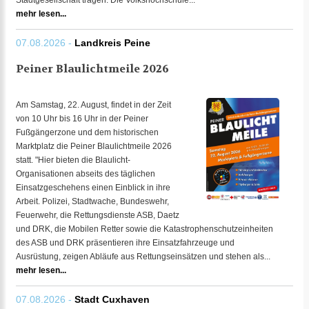
Stadtgesellschaft tragen. Die Volkshochschule...
mehr lesen...
07.08.2026 -
Landkreis Peine
Peiner Blaulichtmeile 2026
Am Samstag, 22. August, findet in der Zeit
von 10 Uhr bis 16 Uhr in der Peiner
Fußgängerzone und dem historischen
Marktplatz die Peiner Blaulichtmeile 2026
statt. "Hier bieten die Blaulicht-
Organisationen abseits des täglichen
Einsatzgeschehens einen Einblick in ihre
Arbeit. Polizei, Stadtwache, Bundeswehr,
Feuerwehr, die Rettungsdienste ASB, Daetz
und DRK, die Mobilen Retter sowie die Katastrophenschutzeinheiten
des ASB und DRK präsentieren ihre Einsatzfahrzeuge und
Ausrüstung, zeigen Abläufe aus Rettungseinsätzen und stehen als...
mehr lesen...
07.08.2026 -
Stadt Cuxhaven