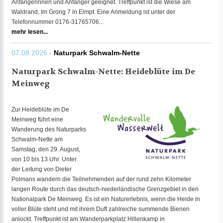
Anfängerinnen und Anfänger geeignet. Treffpunkt ist die Wiese am
Waldrand, Im Grong 7 in Elmpt. Eine Anmeldung ist unter der
Telefonnummer 0176-31765706...
mehr lesen...
07.08.2026 -
Naturpark Schwalm-Nette
Naturpark Schwalm-Nette: Heideblüte im De
Meinweg
Zur Heideblüte im De
Meinweg führt eine
Wanderung des Naturparks
Schwalm-Nette am
Samstag, den 29. August,
von 10 bis 13 Uhr. Unter
der Leitung von Dieter
Polmans wandern die Teilnehmenden auf der rund zehn Kilometer
langen Route durch das deutsch-niederländische Grenzgebiet in den
Nationalpark De Meinweg. Es ist ein Naturerlebnis, wenn die Heide in
voller Blüte steht und mit ihrem Duft zahlreiche summende Bienen
anlockt. Treffpunkt ist am Wanderparkplatz Hillenkamp in