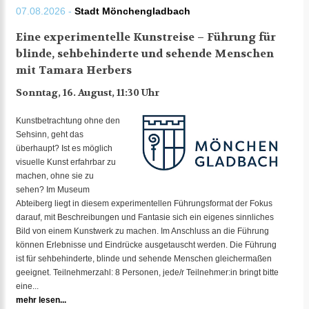
07.08.2026 -
Stadt Mönchengladbach
Eine experimentelle Kunstreise – Führung für
blinde, sehbehinderte und sehende Menschen
mit Tamara Herbers
Sonntag, 16. August, 11:30 Uhr
Kunstbetrachtung ohne den
Sehsinn, geht das
überhaupt? Ist es möglich
visuelle Kunst erfahrbar zu
machen, ohne sie zu
sehen? Im Museum
Abteiberg liegt in diesem experimentellen Führungsformat der Fokus
darauf, mit Beschreibungen und Fantasie sich ein eigenes sinnliches
Bild von einem Kunstwerk zu machen. Im Anschluss an die Führung
können Erlebnisse und Eindrücke ausgetauscht werden. Die Führung
ist für sehbehinderte, blinde und sehende Menschen gleichermaßen
geeignet. Teilnehmerzahl: 8 Personen, jede/r Teilnehmer:in bringt bitte
eine...
mehr lesen...