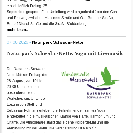
ab Samstag, 15. August, bis
einschließlich Freitag, 25.
September, gesperrt. Eine Umleitung wird eingerichtet über den Geh-
und Radweg zwischen Massener Straße und Otto-Brenner-Straße, die
Rudolf-Diesel-Straße und die Straße Büddenberg.
mehr lesen...
07.08.2026 -
Naturpark Schwalm-Nette
Naturpark Schwalm-Nette: Yoga mit Livemusik
Der Naturpark Schwalm-
Nette lädt am Freitag, den
28. August, von 19 bis
20.30 Uhr zu einem
besonderen Yoga-
Workshop ein. Unter der
Leitung von Steffi und
Sebastian Polmans erleben die Teilnehmenden sanftes Yoga,
eingebettet in die musikalischen Klänge von Harfe, Harmonium und
Gitarre. Die Atmosphäre stärkt das eigene Körpergefühl und die
Verbindung mit der Natur. Die Veranstaltung ist auch für