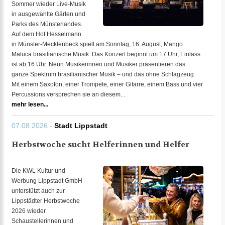
Sommer wieder Live-Musik
in ausgewählte Gärten und
Parks des Münsterlandes.
Auf dem Hof Hesselmann
in Münster-Mecklenbeck spielt am Sonntag, 16. August, Mango
Maluca brasilianische Musik. Das Konzert beginnt um 17 Uhr, Einlass
ist ab 16 Uhr. Neun Musikerinnen und Musiker präsentieren das
ganze Spektrum brasilianischer Musik – und das ohne Schlagzeug.
Mit einem Saxofon, einer Trompete, einer Gitarre, einem Bass und vier
Percussions versprechen sie an diesem...
mehr lesen...
07.08.2026 -
Stadt Lippstadt
Herbstwoche sucht Helferinnen und Helfer
Die KWL Kultur und
Werbung Lippstadt GmbH
unterstützt auch zur
Lippstädter Herbstwoche
2026 wieder
Schaustellerinnen und