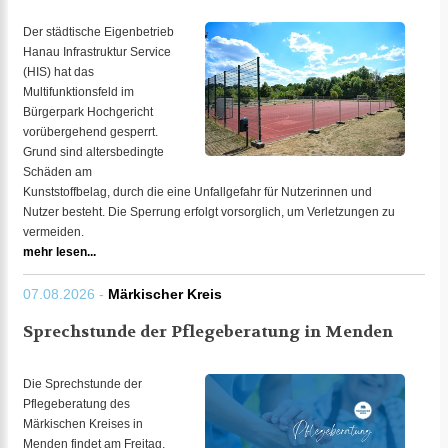
Der städtische Eigenbetrieb
Hanau Infrastruktur Service
(HIS) hat das
Multifunktionsfeld im
Bürgerpark Hochgericht
vorübergehend gesperrt.
Grund sind altersbedingte
Schäden am
Kunststoffbelag, durch die eine Unfallgefahr für Nutzerinnen und
Nutzer besteht. Die Sperrung erfolgt vorsorglich, um Verletzungen zu
vermeiden.
mehr lesen...
07.08.2026 -
Märkischer Kreis
Sprechstunde der Pflegeberatung in Menden
Die Sprechstunde der
Pflegeberatung des
Märkischen Kreises in
Menden findet am Freitag,