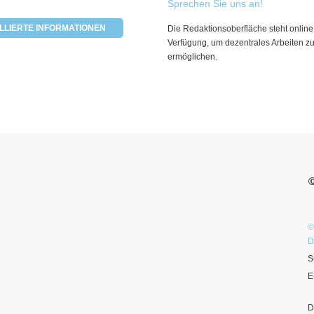
Sprechen Sie uns an!
LLIERTE INFORMATIONEN
Die Redaktionsoberfläche steht online
Verfügung, um dezentrales Arbeiten z
ermöglichen.
©
D
S
E
D