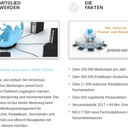
MITGLIED
DIE
WERDEN
FAKTEN
rteile erleichtern IHRE Arbeit!
Über 200.000 Meldungen pro Jahr
Über 400.000 Empfänger deutschla
e, wie einfach Sie mit presse-
Über 17.000 exklusive Redaktionen
 Ihre Meldungen einem hoch
Fachverteilern
rten Publikum zugänglich machen.
ostengünstig und reichweitenstark. Der
Über 600 registrierte Pressestellen
vice ist das ideale Werkzeug beim
Versandstatistik 2017 > 49 Mio. Ema
 Meldungsmanagement für
NEU! 7.500 neue Fachredaktionen 
cher, Redakteure, Journalisten und
Gesundheitswesen
hnell und effizient Neuigkeiten mit
k streuen möchten.