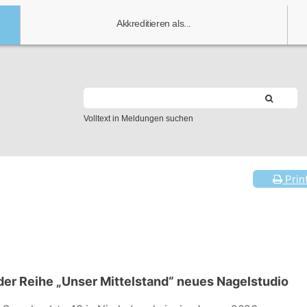
Akkreditieren als...
Volltext in Meldungen suchen
Prin
er Reihe „Unser Mittelstand“ neues Nagelstudio