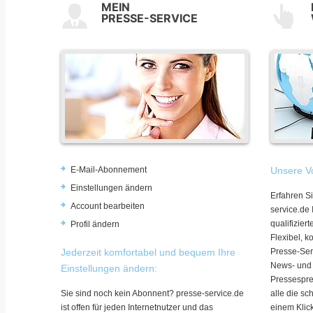
MEIN
PRESSE-SERVICE
E-Mail-Abonnement
Unsere Vo
Einstellungen ändern
Erfahren Si
Account bearbeiten
service.de
qualifizie
Profil ändern
Flexibel, k
Jederzeit komfortabel und bequem Ihre
Presse-Ser
News- und
Einstellungen ändern:
Pressespre
Sie sind noch kein Abonnent? presse-service.de
alle die sc
ist offen für jeden Internetnutzer und das
einem Klic