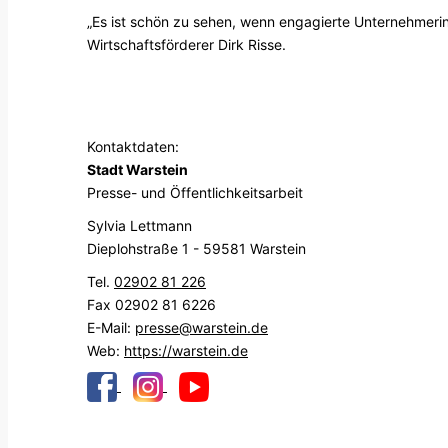
„Es ist schön zu sehen, wenn engagierte Unternehmerin
Wirtschaftsförderer Dirk Risse.
Kontaktdaten:
Stadt Warstein
Presse- und Öffentlichkeitsarbeit
Sylvia Lettmann
Dieplohstraße 1 - 59581 Warstein
Tel.
02902 81 226
Fax 02902 81 6226
E-Mail:
presse@warstein.de
Web:
https://warstein.de