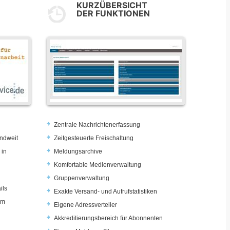
KURZÜBERSICHT
DER FUNKTIONEN
Zentrale Nachrichtenerfassung
ndweit
Zeitgesteuerte Freischaltung
 in
Meldungsarchive
Komfortable Medienverwaltung
Gruppenverwaltung
ils
Exakte Versand- und Aufrufstatistiken
im
Eigene Adressverteiler
Akkreditierungsbereich für Abonnenten