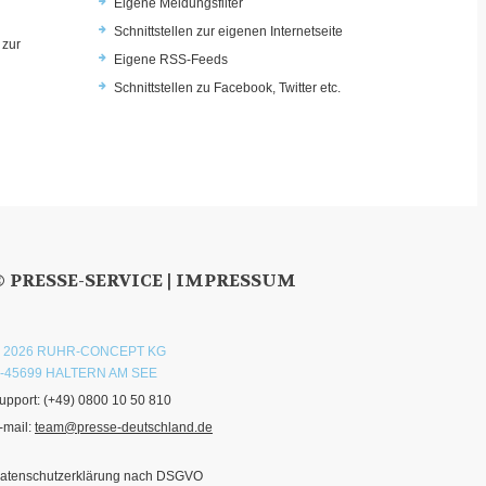
Eigene Meldungsfilter
Schnittstellen zur eigenen Internetseite
 zur
Eigene RSS-Feeds
u
Schnittstellen zu Facebook, Twitter etc.
© PRESSE-SERVICE |
IMPRESSUM
 2026 RUHR-CONCEPT KG
-45699 HALTERN AM SEE
upport:
(+49) 0800 10 50 810
-mail:
team@presse-deutschland.de
atenschutzerklärung nach DSGVO