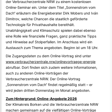
der Verbraucherzentrale NRW zu einem kostenlosen
Online-Seminar ein. Unter dem Titel „Sonnenstrom vom
Dach“ erläutern die Energieberater Dirk Mobers und Iván
Dimitrov, welche Chancen die staatlich geförderte
Technologie für Privathaushalte bereithält.
Unabhängigkeit und Klimaschutz spielen dabei ebenso
eine Rolle wie finanzielle Fragen, ganz praktische Tipps
und Hinweise auf Stolperfallen. Im Anschluss wird ein
Austausch zum Thema angeboten. Beginn ist um 18 Uhr.
Die Zugangsdaten zu dem Online-Vortrag sind unter
www.verbraucherzentrale.nrw/onlinevortraege-energie
abrufbar. Dort finden sich zudem weitere Informationen,
auch zu anderen Online-Vorträgen der
Verbraucherzentrale NRW. Der Online-Vortrag
„Sonnenstrom vom Dach“ findet regelmäßig statt – er
wird jeden dritten Donnerstag im Monat angeboten.
Zum Hintergrund: Online-Angebote 2026
Der Klimakreis Borken und die Verbraucherzentrale NRW
machen gemeinsam auf die vielfältigen Online-Vorträge