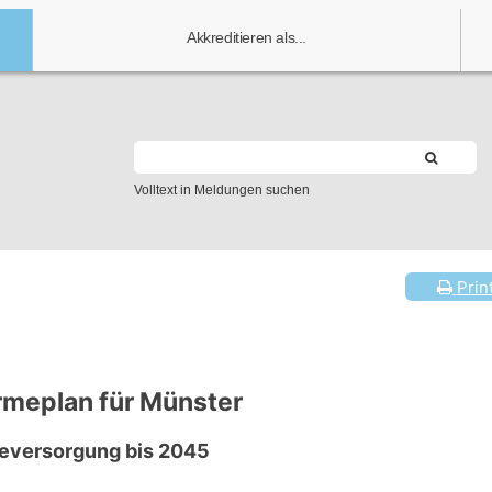
Akkreditieren als...
Volltext in Meldungen suchen
Prin
meplan für Münster
meversorgung bis 2045