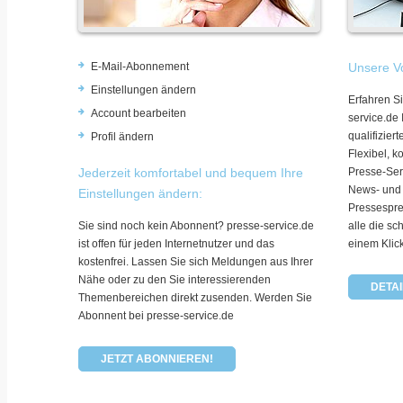
E-Mail-Abonnement
Unsere Vo
Einstellungen ändern
Erfahren Si
Account bearbeiten
service.de
qualifizie
Profil ändern
Flexibel, k
Jederzeit komfortabel und bequem Ihre
Presse-Ser
News- und
Einstellungen ändern:
Pressespre
Sie sind noch kein Abonnent? presse-service.de
alle die sc
ist offen für jeden Internetnutzer und das
einem Klic
kostenfrei. Lassen Sie sich Meldungen aus Ihrer
Nähe oder zu den Sie interessierenden
DETAI
Themenbereichen direkt zusenden. Werden Sie
Abonnent bei presse-service.de
JETZT ABONNIEREN!