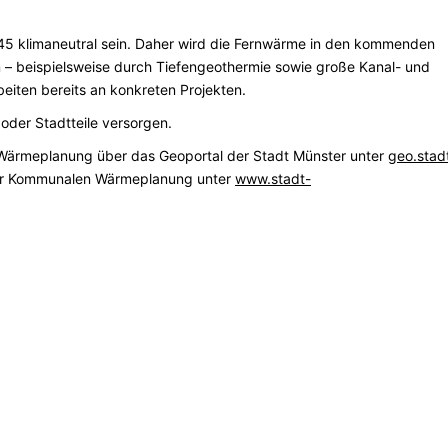
5 klimaneutral sein. Daher wird die Fernwärme in den kommenden
 beispielsweise durch Tiefengeothermie sowie große Kanal- und
iten bereits an konkreten Projekten.
der Stadtteile versorgen.
 Wärmeplanung über das Geoportal der Stadt Münster unter
geo.stad
zur Kommunalen Wärmeplanung unter
www.stadt-