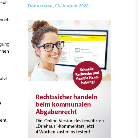
 Für
Donnerstag, 06. August 2026
 noch
rgung
innen
ützt
n
ent.