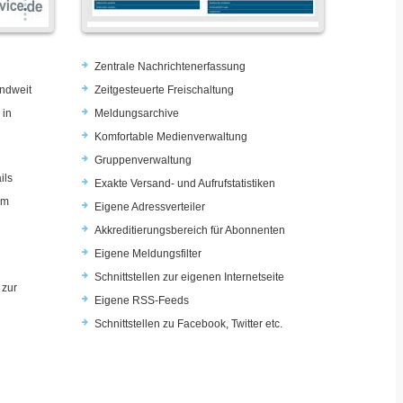
Zentrale Nachrichtenerfassung
ndweit
Zeitgesteuerte Freischaltung
 in
Meldungsarchive
Komfortable Medienverwaltung
Gruppenverwaltung
ils
Exakte Versand- und Aufrufstatistiken
im
Eigene Adressverteiler
Akkreditierungsbereich für Abonnenten
Eigene Meldungsfilter
Schnittstellen zur eigenen Internetseite
 zur
Eigene RSS-Feeds
u
Schnittstellen zu Facebook, Twitter etc.