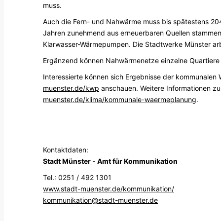
muss.
Auch die Fern- und Nahwärme muss bis spätestens 204
Jahren zunehmend aus erneuerbaren Quellen stammen –
Klarwasser-Wärmepumpen. Die Stadtwerke Münster arbe
Ergänzend können Nahwärmenetze einzelne Quartiere o
Interessierte können sich Ergebnisse der kommunalen
muenster.de/kwp
anschauen. Weitere Informationen 
muenster.de/klima/kommunale-waermeplanung
.
Kontaktdaten:
Stadt Münster - Amt für Kommunikation
Tel.: 0251 / 492 1301
www.stadt-muenster.de/kommunikation/
kommunikation@stadt-muenster.de