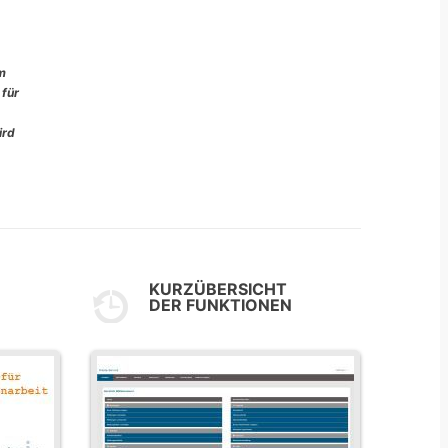
im
 für
ird
KURZÜBERSICHT
DER FUNKTIONEN