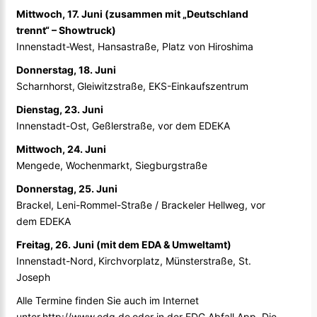
Mittwoch, 17. Juni (zusammen mit „Deutschland
trennt“ – Showtruck)
Innenstadt-West, Hansastraße, Platz von Hiroshima
Donnerstag, 18. Juni
Scharnhorst, Gleiwitzstraße, EKS-Einkaufszentrum
Dienstag, 23. Juni
Innenstadt-Ost, Geßlerstraße, vor dem EDEKA
Mittwoch, 24. Juni
Mengede, Wochenmarkt, Siegburgstraße
Donnerstag, 25. Juni
Brackel, Leni-Rommel-Straße
/
Brackeler Hellweg, vor
dem EDEKA
Freitag, 26. Juni (mit dem EDA & Umweltamt)
Innenstadt-Nord, Kirchvorplatz, Münsterstraße, St.
Joseph
Alle Termine finden Sie auch im Internet
unter
http://www.edg.de
oder in der EDG Abfall App. Die