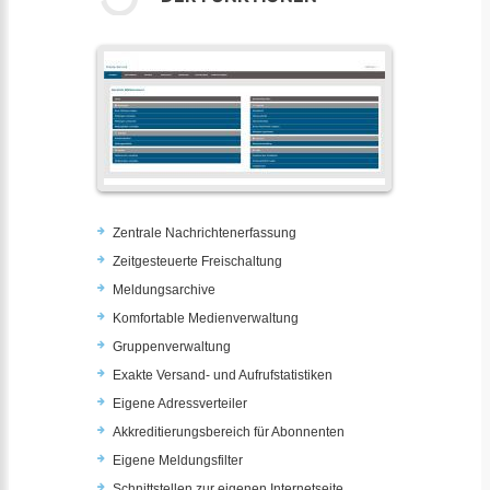
Zentrale Nachrichtenerfassung
Zeitgesteuerte Freischaltung
Meldungsarchive
Komfortable Medienverwaltung
Gruppenverwaltung
Exakte Versand- und Aufrufstatistiken
Eigene Adressverteiler
Akkreditierungsbereich für Abonnenten
Eigene Meldungsfilter
Schnittstellen zur eigenen Internetseite