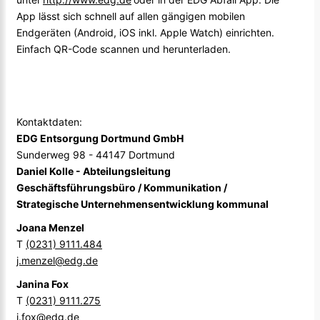
App lässt sich schnell auf allen gängigen mobilen
Endgeräten (Android, iOS inkl. Apple Watch) einrichten.
Einfach QR-Code scannen und herunterladen.
Kontaktdaten:
EDG Entsorgung Dortmund GmbH
Sunderweg 98 - 44147 Dortmund
Daniel Kolle - Abteilungsleitung
Geschäftsführungsbüro / Kommunikation /
Strategische Unternehmensentwicklung kommunal
Joana Menzel
T
(0231) 9111.484
j.menzel@edg.de
Janina Fox
T
(0231) 9111.275
j.fox@edg.de