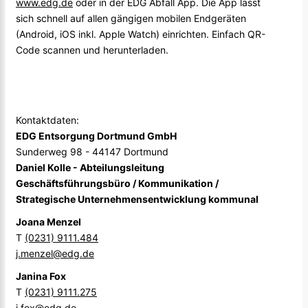
www.edg.de
oder in der EDG Abfall App. Die App lässt
sich schnell auf allen gängigen mobilen Endgeräten
(Android, iOS inkl. Apple Watch) einrichten. Einfach QR-
Code scannen und herunterladen.
Kontaktdaten:
EDG Entsorgung Dortmund GmbH
Sunderweg 98 - 44147 Dortmund
Daniel Kolle - Abteilungsleitung
Geschäftsführungsbüro / Kommunikation /
Strategische Unternehmensentwicklung kommunal
Joana Menzel
T
(0231) 9111.484
j.menzel@edg.de
Janina Fox
T
(0231) 9111.275
j.fox@edg.de