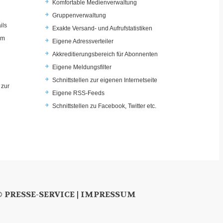
Komfortable Medienverwaltung
Gruppenverwaltung
ils
Exakte Versand- und Aufrufstatistiken
im
Eigene Adressverteiler
Akkreditierungsbereich für Abonnenten
Eigene Meldungsfilter
Schnittstellen zur eigenen Internetseite
 zur
Eigene RSS-Feeds
u
Schnittstellen zu Facebook, Twitter etc.
© PRESSE-SERVICE |
IMPRESSUM