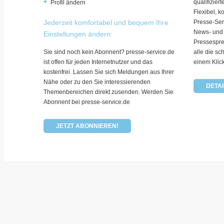
qualifizie
Profil ändern
Flexibel, k
Jederzeit komfortabel und bequem Ihre
Presse-Ser
News- und
Einstellungen ändern:
Pressespre
Sie sind noch kein Abonnent? presse-service.de
alle die sc
ist offen für jeden Internetnutzer und das
einem Klic
kostenfrei. Lassen Sie sich Meldungen aus Ihrer
Nähe oder zu den Sie interessierenden
DETAI
Themenbereichen direkt zusenden. Werden Sie
Abonnent bei presse-service.de
JETZT ABONNIEREN!