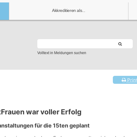
Akkreditieren als...
Volltext in Meldungen suchen
Prin
tFrauen war voller Erfolg
anstaltungen für die 15ten geplant