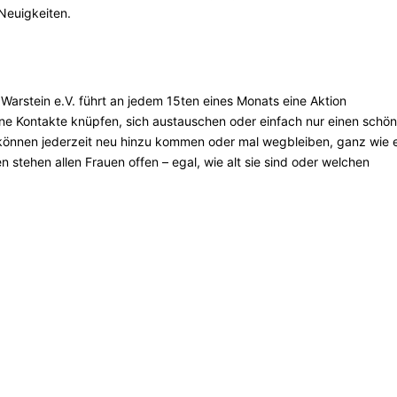
Neuigkeiten.
Warstein e.V. führt an jedem 15ten eines Monats eine Aktion
erne Kontakte knüpfen, sich austauschen oder einfach nur einen schö
 können jederzeit neu hinzu kommen oder mal wegbleiben, ganz wie e
 stehen allen Frauen offen – egal, wie alt sie sind oder welchen