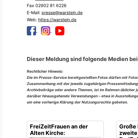
Fax 02902 81 6226
E-Mail:
presse@warstein.de
Web:
https://warstein.de
Dieser Meldung sind folgende Medien bei
Rechtlicher Hinweis:
Die im Presse-Service bereitgestellten Fotos dürfen mit Foto
Zusammenhang mit der jeweils zugehörigen Pressemitteilung
Archivbeiträge oder andere Themen, ist im Rahmen üblicher jou
darüber hinausgehende Verwendungen – etwa in Ausstellungen
um eine vorherige Klärung der Nutzungsrechte gebeten.
FreiZeitFrauen an der
Große 
Alten Kirche:
zweite