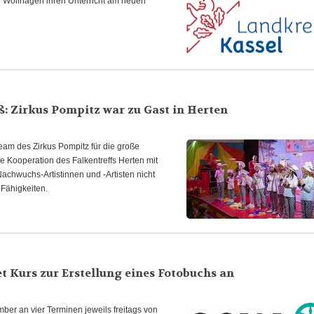
e Wolfhagen ihren Unterricht am neuen
: Zirkus Pompitz war zu Gast in Herten
am des Zirkus Pompitz für die große
e Kooperation des Falkentreffs Herten mit
Nachwuchs-Artistinnen und -Artisten nicht
 Fähigkeiten.
 Kurs zur Erstellung eines Fotobuchs an
er an vier Terminen jeweils freitags von