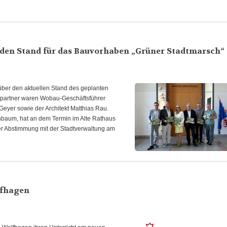
 den Stand für das Bauvorhaben „Grüner Stadtmarsch“
über den aktuellen Stand des geplanten
spartner waren Wobau-Geschäftsführer
eyer sowie der Architekt Matthias Rau.
hbaum, hat an dem Termin im Alte Rathaus
ger Abstimmung mit der Stadtverwaltung am
lfhagen