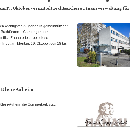
m 19. Oktober vermittelt rechtssichere Finanzverwaltung für
den wichtigsten Aufgaben in gemeinnützigen
nd Buchführen – Grundlagen der
amtlich Engagierte dabei, diese
indet am Montag, 19. Oktober, von 18 bis
 Klein-Auheim
 Klein-Auheim die Sommerkerb statt.