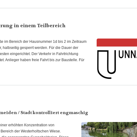
rung in einem Teilbereich
aße im Bereich der Hausnummer 1d bis 2 im Zeitraum
r, halbseitig gesperrt werden. Für die Dauer der
sten eingerichtet. Der Verkehr in Fahrtrichtung
. Anlieger haben freie Fahrt bis zur Baustelle. Für
eiden / Stadt kontrolliert engmaschig
 einer erhöhten Konzentration von
 Bereich der Westerholtschen Wiese.