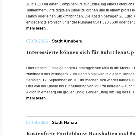
10 bis 12 Uhr einen Computerkurs zur Erstellung eines Fotobuchs 
Teilnehmern, ihre digitalen Bilder zu ordnen und in einem professi
Handy oder einen Stick mitbringen. Die Kosten betragen 28 Eur
entgegen: telefonisch unter der Nummer 0541 323 7530 oder per 
mehr lesen...
07.08.2026 -
Stadt Arnsberg
Interessierte können sich für RuhrCleanUp
Über unsere Flüsse gelangen Unmengen von Müll in die Meere. Di
zumindest das verringern. Zum siebten Mal wird in diesem Jahr d
Samstag, 12. September, ab 10 Uhr machen sich wieder landes- u
Ufer von der Quelle bis zur Mündung von Müll zu befreien – auch in
Aktion in Arnsberg ein großer Erfolg. Großer Erfolg Am Tag des Cle
mehr lesen...
07.08.2026 -
Stadt Hanau
Kostenfreie Fortbildung: Haushalten und B