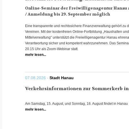
Online-Seminar der Freiwilligenagentur Hanau a
/ Anmeldung bis 29. September möglich
Eine transparente und rechtssichere Finanzverwaltung gehört zu 
Vereinen. Mit der kostenfreien Online-Fortbildung „Haushalten u
Mittelverwaltung“ unterstützt die Freiwilligenagentur Hanau ehren
Verantwortung sicher und kompetent wahrzunehmen. Das Seminar f
20.15 Uhr als Zoom-Webinar statt.
mehr lesen...
07.08.2026 -
Stadt Hanau
Verkehrsinformationen zur Sommerkerb in
Am Samstag, 15. August, und Sonntag, 16. August findet in Hanau
mehr lesen...