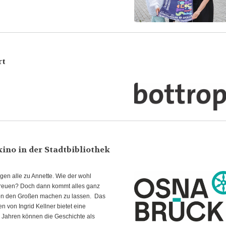
rt
kino in der Stadtbibliothek
gen alle zu Annette. Wie der wohl
g freuen? Doch dann kommt alles ganz
 von den Großen machen zu lassen. Das
n von Ingrid Kellner bietet eine
r Jahren können die Geschichte als