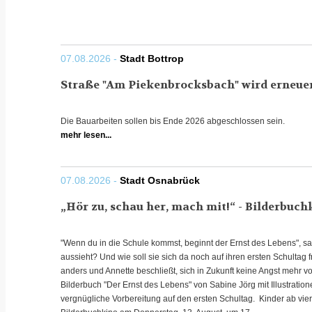
07.08.2026 -
Stadt Bottrop
Straße "Am Piekenbrocksbach" wird erneue
Die Bauarbeiten sollen bis Ende 2026 abgeschlossen sein.
mehr lesen...
07.08.2026 -
Stadt Osnabrück
„Hör zu, schau her, mach mit!“ - Bilderbuch
"Wenn du in die Schule kommst, beginnt der Ernst des Lebens", sa
aussieht? Und wie soll sie sich da noch auf ihren ersten Schulta
anders und Annette beschließt, sich in Zukunft keine Angst mehr
Bilderbuch "Der Ernst des Lebens" von Sabine Jörg mit Illustratione
vergnügliche Vorbereitung auf den ersten Schultag. Kinder ab vie