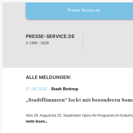
Presse-Service.de
PRESSE-SERVICE.DE
© 1995 -
2026
ALLE MELDUNGEN:
07.08.2026 -
Stadt Bottrop
„Stadtflimmern“ lockt mit besonderen So
Vom 28. August bis 20. September Open-Air-Programm im Kulturh
mehr lesen...