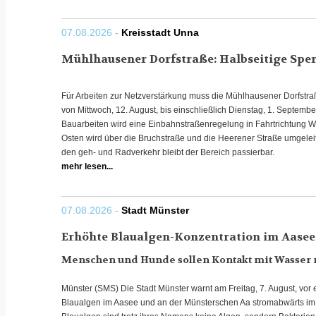
07.08.2026 -
Kreisstadt Unna
Mühlhausener Dorfstraße: Halbseitige Sper
Für Arbeiten zur Netzverstärkung muss die Mühlhausener Dorfstr
von Mittwoch, 12. August, bis einschließlich Dienstag, 1. Septembe
Bauarbeiten wird eine Einbahnstraßenregelung in Fahrtrichtung We
Osten wird über die Bruchstraße und die Heerener Straße umgeleitet
den geh- und Radverkehr bleibt der Bereich passierbar.
mehr lesen...
07.08.2026 -
Stadt Münster
Erhöhte Blaualgen-Konzentration im Aasee
Menschen und Hunde sollen Kontakt mit Wasser m
Münster (SMS) Die Stadt Münster warnt am Freitag, 7. August, vor
Blaualgen im Aasee und an der Münsterschen Aa stromabwärts im