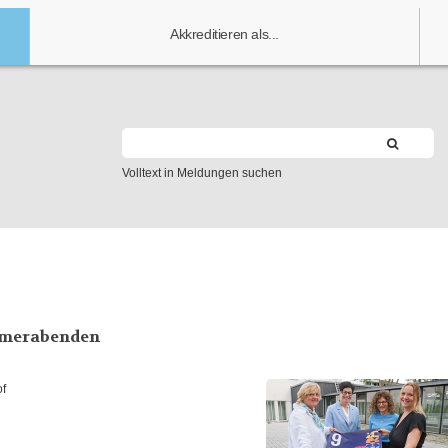
Akkreditieren als...
Volltext in Meldungen suchen
mmerabenden
of