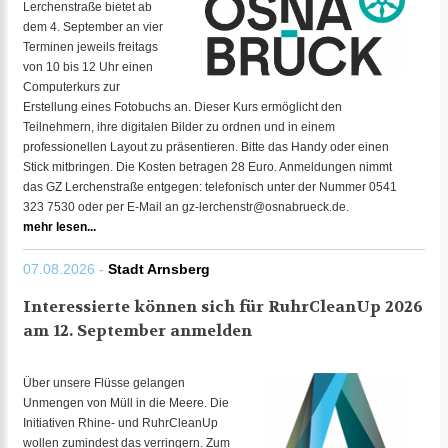
Lerchenstraße bietet ab
dem 4. September an vier
Terminen jeweils freitags
von 10 bis 12 Uhr einen
Computerkurs zur
Erstellung eines Fotobuchs an. Dieser Kurs ermöglicht den
Teilnehmern, ihre digitalen Bilder zu ordnen und in einem
professionellen Layout zu präsentieren. Bitte das Handy oder einen
Stick mitbringen. Die Kosten betragen 28 Euro. Anmeldungen nimmt
das GZ Lerchenstraße entgegen: telefonisch unter der Nummer 0541
323 7530 oder per E-Mail an gz-lerchenstr@osnabrueck.de.
mehr lesen...
07.08.2026 -
Stadt Arnsberg
Interessierte können sich für RuhrCleanUp 2026
am 12. September anmelden
Über unsere Flüsse gelangen
Unmengen von Müll in die Meere. Die
Initiativen Rhine- und RuhrCleanUp
wollen zumindest das verringern. Zum