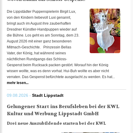
Die Lippstädter Puppenspielerin Birgit Lux,
von den Kindern liebevoll Luxi genannt,
bringt auch im August ihre zauberhaften
Dresdner Künstler-Handpuppen wieder auf
die Bühne. Los geht es am Sonntag, dem 23.
August 2026 mit einer ganz besonderen
Mitmach-Geschichte. Prinzessin Bellas
Vater, der König, hat während seines
nächtlichen Rundgangs das Schloss-
Gespenst beim Rucksack packen gestört. Worauf hin der König
wissen wollte, was es denn vorhat. Hui-Buh wollte es aber nicht
verraten. Das Gespenst befürchtete ausgelacht zu werden. Es hat...
mehr lesen...
09.08.2026 -
Stadt Lippstadt
Gelungener Start ins Berufsleben bei der KWL
Kultur und Werbung Lippstadt GmbH
Drei neue Auszubildende starten bei der KWL