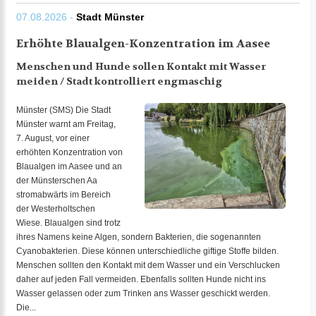
07.08.2026 -
Stadt Münster
Erhöhte Blaualgen-Konzentration im Aasee
Menschen und Hunde sollen Kontakt mit Wasser
meiden / Stadt kontrolliert engmaschig
Münster (SMS) Die Stadt
Münster warnt am Freitag,
7. August, vor einer
erhöhten Konzentration von
Blaualgen im Aasee und an
der Münsterschen Aa
stromabwärts im Bereich
der Westerholtschen
Wiese. Blaualgen sind trotz
ihres Namens keine Algen, sondern Bakterien, die sogenannten
Cyanobakterien. Diese können unterschiedliche giftige Stoffe bilden.
Menschen sollten den Kontakt mit dem Wasser und ein Verschlucken
daher auf jeden Fall vermeiden. Ebenfalls sollten Hunde nicht ins
Wasser gelassen oder zum Trinken ans Wasser geschickt werden.
Die...