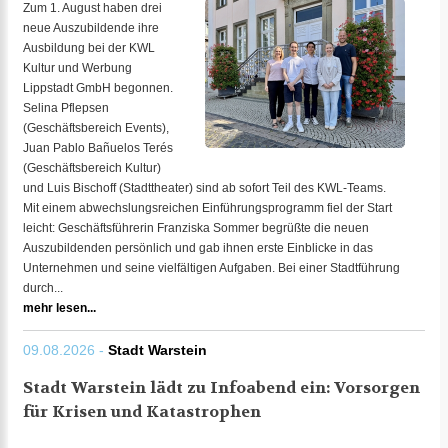
Zum 1. August haben drei
neue Auszubildende ihre
Ausbildung bei der KWL
Kultur und Werbung
Lippstadt GmbH begonnen.
Selina Pflepsen
(Geschäftsbereich Events),
Juan Pablo Bañuelos Terés
(Geschäftsbereich Kultur)
und Luis Bischoff (Stadttheater) sind ab sofort Teil des KWL-Teams.
Mit einem abwechslungsreichen Einführungsprogramm fiel der Start
leicht: Geschäftsführerin Franziska Sommer begrüßte die neuen
Auszubildenden persönlich und gab ihnen erste Einblicke in das
Unternehmen und seine vielfältigen Aufgaben. Bei einer Stadtführung
durch...
mehr lesen...
09.08.2026 -
Stadt Warstein
Stadt Warstein lädt zu Infoabend ein: Vorsorgen
für Krisen und Katastrophen