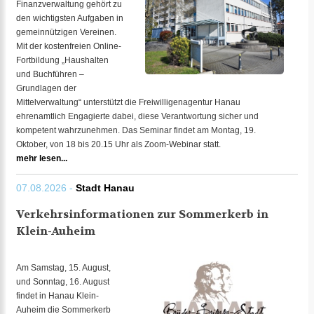
Finanzverwaltung gehört zu
den wichtigsten Aufgaben in
gemeinnützigen Vereinen.
Mit der kostenfreien Online-
Fortbildung „Haushalten
und Buchführen –
Grundlagen der
Mittelverwaltung“ unterstützt die Freiwilligenagentur Hanau
ehrenamtlich Engagierte dabei, diese Verantwortung sicher und
kompetent wahrzunehmen. Das Seminar findet am Montag, 19.
Oktober, von 18 bis 20.15 Uhr als Zoom-Webinar statt.
mehr lesen...
07.08.2026 -
Stadt Hanau
Verkehrsinformationen zur Sommerkerb in
Klein-Auheim
Am Samstag, 15. August,
und Sonntag, 16. August
findet in Hanau Klein-
Auheim die Sommerkerb