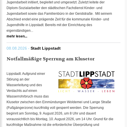
Jugendarbeit initiiert, begleitet und umgesetzt. Zuletzt leitete der
Diplom-Sozialarbeiter den städtischen Fachdienst Kinder- und
Jugendarbeit sowie das Familienbüro in der Geiststraße. Mit seinem
Abschied endet eine prägende Zeit für die kommunale Kinder- und
Jugendhilfe in Lippstadt. Bereits mit der Einrichtung des
eigenständigen...
mehr lesen...
08.08.2026 -
Stadt Lippstadt
Notfallmäßige Sperrung am Klusetor
Lippstadt. Aufgrund einer
Störung an der
Wasserleitung und des
Verdachts auf einen
Wasserrohrbruch muss das
Klusetor zwischen den Einmündungen Woldemei und Lange Straße
(Fußgängerzone) kurzfristig voll gesperrt werden. Die Sperrung
beginnt am Sonntag, 9. August 2026, um 8 Uhr und dauert
voraussichtlich bis Montag, 10. August 2026, um 14 Uhr. Grund für die
kurzfristige Maßnahme ist die erforderliche Überprüfung und