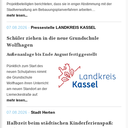
Projektbeteiligten berichteten, dass sie in enger Abstimmung mit der
Stadtverwaltung am Bebauungsplanverfahren arbeiten....
mehr lesen...
07.08.2026 -
Pressestelle LANDKREIS KASSEL
Schüler ziehen in die neue Grundschule
Wolfhagen
Außenanlage bis Ende August fertiggestellt
Pünktlich zum Start des
neuen Schuljahres nimmt
die Grundschule
Wolfhagen ihren Unterricht
am neuen Standort an der
Liemeckestraße auf.
mehr lesen...
07.08.2026 -
Stadt Herten
Halbzeit beim städtischen Kinderferienspaß: