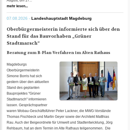
August, um 17...
mehr lesen...
07.08.2026 -
Landeshauptstadt Magdeburg
Oberbürgermeisterin informierte sich über den
Stand für das Bauvorhaben „Grüner
Stadtmarsch“
Beratung zum B-Plan-Verfahren im Alten Rathaus
Magdeburgs
Oberbürgermeisterin
Simone Borris hat sich
gestern über den aktuellen
Stand des geplanten
Bauprojektes "Grüner
Stadtmarsch" informieren
lassen. Gesprächspartner
waren Wobau-Geschäftsführer Peter Lackner, die MWG-Vorstände
Thomas Fischbeck und Martin Geyer sowie der Architekt Matthias
Rau. Auch der Beigeordnete für Umwelt und Stadtentwicklung, Jörg
Rehbaum, hat an dem Termin im Alte Rathaus teilgenommen. Die