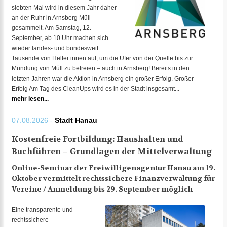
siebten Mal wird in diesem Jahr daher
an der Ruhr in Arnsberg Müll
gesammelt. Am Samstag, 12.
September, ab 10 Uhr machen sich
wieder landes- und bundesweit
Tausende von Helfer:innen auf, um die Ufer von der Quelle bis zur
Mündung von Müll zu befreien – auch in Arnsberg! Bereits in den
letzten Jahren war die Aktion in Arnsberg ein großer Erfolg. Großer
Erfolg Am Tag des CleanUps wird es in der Stadt insgesamt...
mehr lesen...
07.08.2026 -
Stadt Hanau
Kostenfreie Fortbildung: Haushalten und
Buchführen – Grundlagen der Mittelverwaltung
Online-Seminar der Freiwilligenagentur Hanau am 19.
Oktober vermittelt rechtssichere Finanzverwaltung für
Vereine / Anmeldung bis 29. September möglich
Eine transparente und
rechtssichere