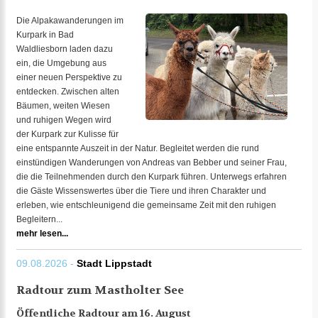
Die Alpakawanderungen im
Kurpark in Bad
Waldliesborn laden dazu
ein, die Umgebung aus
einer neuen Perspektive zu
entdecken. Zwischen alten
Bäumen, weiten Wiesen
und ruhigen Wegen wird
der Kurpark zur Kulisse für
eine entspannte Auszeit in der Natur. Begleitet werden die rund
einstündigen Wanderungen von Andreas van Bebber und seiner Frau,
die die Teilnehmenden durch den Kurpark führen. Unterwegs erfahren
die Gäste Wissenswertes über die Tiere und ihren Charakter und
erleben, wie entschleunigend die gemeinsame Zeit mit den ruhigen
Begleitern...
mehr lesen...
09.08.2026 -
Stadt Lippstadt
Radtour zum Mastholter See
Öffentliche Radtour am 16. August