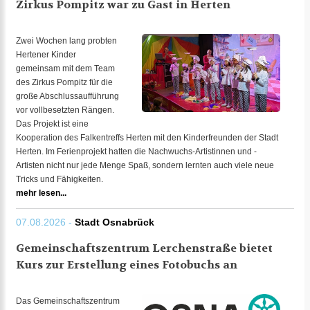
Zirkus Pompitz war zu Gast in Herten
Zwei Wochen lang probten
Hertener Kinder
gemeinsam mit dem Team
des Zirkus Pompitz für die
große Abschlussaufführung
vor vollbesetzten Rängen.
Das Projekt ist eine
Kooperation des Falkentreffs Herten mit den Kinderfreunden der Stadt
Herten. Im Ferienprojekt hatten die Nachwuchs-Artistinnen und -
Artisten nicht nur jede Menge Spaß, sondern lernten auch viele neue
Tricks und Fähigkeiten.
mehr lesen...
07.08.2026 -
Stadt Osnabrück
Gemeinschaftszentrum Lerchenstraße bietet
Kurs zur Erstellung eines Fotobuchs an
Das Gemeinschaftszentrum