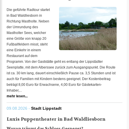
Die geführte Radtour startet
in Bad Waldliesborn in
Richtung Mastholte. Neben
der Umrundung des
Mastholter Sees, welcher
eine Größe von knapp 20
Fußballfeldern misst, steht
eine Einkehr in einem
Restaurant auf dem
Programm. Von der Gaststätte geht es entlang der Lippstädter
Seenplatte, mit dem Alberssee zurück zum Ausgangspunkt. Die Route
ist ca. 30 km lang, dauert einschließlich Pause ca. 3,5 Stunden und ist
auch für Familien mit Kindern bestens geeignet. Der Kostenbeitrag
beträgt 8,00 Euro für Erwachsene, 4,00 Euro für Gästekarten-
Inhaber,...
mehr lesen...
09.08.2026 -
Stadt Lippstadt
Luxis Puppentheater in Bad Waldliesborn
Wovon träumt das Schloss-Gespenst?