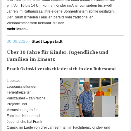
ein. Von 10 bis 14 Uhr können Kinder im Alter von sieben bis zwölf
Jahren im Rathaussaal ihre eigene Sonnenfinsternisbrille gestalten.
Der Raum ist vielen Familien bereits vom traditionellen
Weihnachtsbasteln bekannt. Mit den...
mehr lesen...
08.08.2026 -
Stadt Lippstadt
Über 30 Jahre für Kinder, Jugendliche und
Familien im Einsatz
Frank Osinski verabschiedet sich in den Ruhestand
Lippstadt.
Legoausstellungen,
Ferienfreizeiten,
Parkzauber – zahlreiche
Projekte und
Veranstaltungen für
Familien, Kinder und
Jugendliche hat Frank
Osinski im Laufe von drei Jahrzehnten im Fachdienst Kinder- und