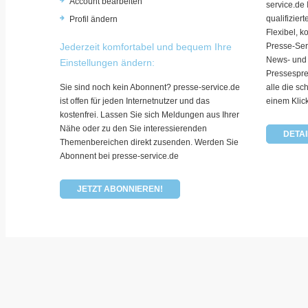
Account bearbeiten
service.de
qualifizie
Profil ändern
Flexibel, k
Jederzeit komfortabel und bequem Ihre
Presse-Ser
News- und
Einstellungen ändern:
Pressespre
Sie sind noch kein Abonnent? presse-service.de
alle die sc
ist offen für jeden Internetnutzer und das
einem Klic
kostenfrei. Lassen Sie sich Meldungen aus Ihrer
Nähe oder zu den Sie interessierenden
DETAI
Themenbereichen direkt zusenden. Werden Sie
Abonnent bei presse-service.de
JETZT ABONNIEREN!