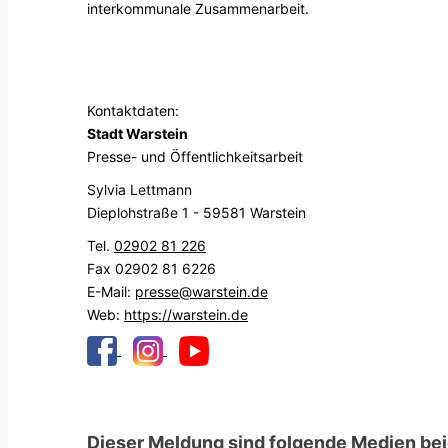
interkommunale Zusammenarbeit.
Kontaktdaten:
Stadt Warstein
Presse- und Öffentlichkeitsarbeit
Sylvia Lettmann
Dieplohstraße 1 - 59581 Warstein
Tel.
02902 81 226
Fax 02902 81 6226
E-Mail:
presse@warstein.de
Web:
https://warstein.de
Dieser Meldung sind folgende Medien bei