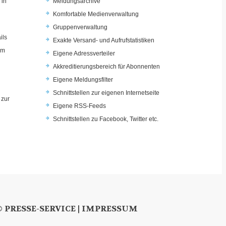
 in
Meldungsarchive
Komfortable Medienverwaltung
Gruppenverwaltung
ils
Exakte Versand- und Aufrufstatistiken
im
Eigene Adressverteiler
Akkreditierungsbereich für Abonnenten
Eigene Meldungsfilter
Schnittstellen zur eigenen Internetseite
 zur
Eigene RSS-Feeds
u
Schnittstellen zu Facebook, Twitter etc.
© PRESSE-SERVICE |
IMPRESSUM