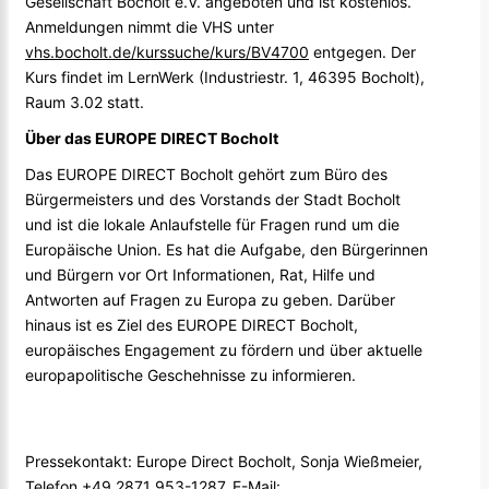
Gesellschaft Bocholt e.V. angeboten und ist kostenlos.
Anmeldungen nimmt die VHS unter
vhs.bocholt.de/kurssuche/kurs/BV4700
entgegen. Der
Kurs findet im LernWerk (Industriestr. 1, 46395 Bocholt),
Raum 3.02 statt.
Über das EUROPE DIRECT Bocholt
Das EUROPE DIRECT Bocholt gehört zum Büro des
Bürgermeisters und des Vorstands der Stadt Bocholt
und ist die lokale Anlaufstelle für Fragen rund um die
Europäische Union. Es hat die Aufgabe, den Bürgerinnen
und Bürgern vor Ort Informationen, Rat, Hilfe und
Antworten auf Fragen zu Europa zu geben. Darüber
hinaus ist es Ziel des EUROPE DIRECT Bocholt,
europäisches Engagement zu fördern und über aktuelle
europapolitische Geschehnisse zu informieren.
Pressekontakt: Europe Direct Bocholt, Sonja Wießmeier,
Telefon +49 2871 953-1287, E-Mail: