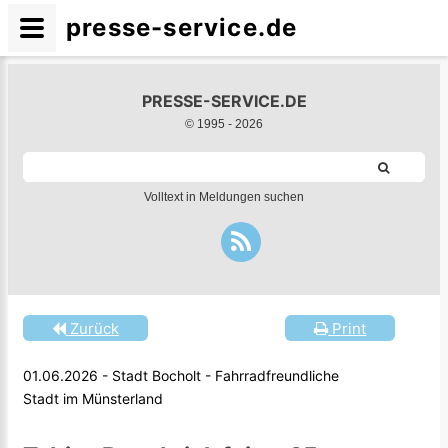
presse-service.de
PRESSE-SERVICE.DE
© 1995 -
2026
Volltext in Meldungen suchen
Zurück
Print
01.06.2026 - Stadt Bocholt - Fahrradfreundliche
Stadt im Münsterland