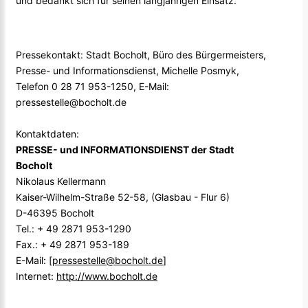
und bedankt sich für seinen langjährigen Einsatz.
Pressekontakt: Stadt Bocholt, Büro des Bürgermeisters,
Presse- und Informationsdienst, Michelle Posmyk,
Telefon 0 28 71 953-1250, E-Mail:
pressestelle@bocholt.de
Kontaktdaten:
PRESSE- und INFORMATIONSDIENST der Stadt
Bocholt
Nikolaus Kellermann
Kaiser-Wilhelm-Straße 52-58, (Glasbau - Flur 6)
D-46395 Bocholt
Tel.: + 49 2871 953-1290
Fax.: + 49 2871 953-189
E-Mail: [
pressestelle@bocholt.de
]
Internet:
http://www.bocholt.de