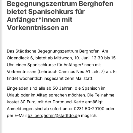
Begegnungszentrum Berghofen
bietet Spanischkurs für
Anfänger*innen mit
Vorkenntnissen an
Das Städtische Begegnungszentrum Berghofen, Am
Oldendieck 6, bietet ab Mittwoch, 10. Juni, 13:30 bis 15
Uhr, einen Spanischkurse für Anfänger*innen mit
Vorkenntnissen (Lehrbuch Caminos Neu A1 Lek. 7) an. Er
findet wöchentlich insgesamt zehn Mal statt.
Eingeladen sind alle ab 50 Jahren, die Spanisch im
Urlaub oder im Alltag sprechen möchten. Die Teilnahme
kostet 30 Euro, mit der Dortmund-Karte ermäßigt.
Anmeldungen sind ab sofort unter 0231 50-29100 oder
per E-Mail
bz_berghofen@stadtdo.d
e möglich.