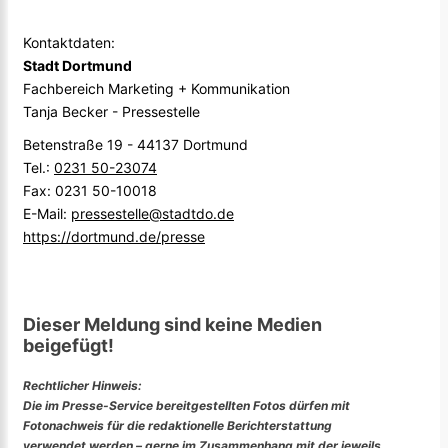
Kontaktdaten:
Stadt Dortmund
Fachbereich Marketing + Kommunikation
Tanja Becker - Pressestelle
Betenstraße 19 - 44137 Dortmund
Tel.:
0231 50-23074
Fax: 0231 50-10018
E-Mail:
pressestelle@stadtdo.de
https://dortmund.de/presse
Dieser Meldung sind keine Medien
beigefügt!
Rechtlicher Hinweis:
Die im Presse-Service bereitgestellten Fotos dürfen mit
Fotonachweis für die redaktionelle Berichterstattung
verwendet werden – gerne im Zusammenhang mit der jeweils