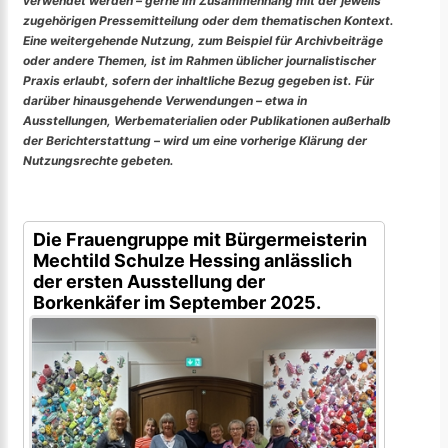
verwendet werden – gerne im Zusammenhang mit der jeweils
zugehörigen Pressemitteilung oder dem thematischen Kontext.
Eine weitergehende Nutzung, zum Beispiel für Archivbeiträge
oder andere Themen, ist im Rahmen üblicher journalistischer
Praxis erlaubt, sofern der inhaltliche Bezug gegeben ist. Für
darüber hinausgehende Verwendungen – etwa in
Ausstellungen, Werbematerialien oder Publikationen außerhalb
der Berichterstattung – wird um eine vorherige Klärung der
Nutzungsrechte gebeten.
Die Frauengruppe mit Bürgermeisterin
Mechtild Schulze Hessing anlässlich
der ersten Ausstellung der
Borkenkäfer im September 2025.