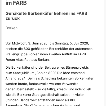
im FARB
Gehäkelte Borkenkäfer kehren ins FARB
zurück
Borken.
Von Mittwoch, 3. Juni 2026, bis Sonntag, 5. Juli 2026,
erleben die 800 gehäkelten Borkenkäfer der autonomen
Frauengruppe Borken ihren zweiten Auftritt im FARB
Forum Altes Rathaus Borken.
Die Borkenkäfer sind der Beitrag eines Bürgerprojekts
zum Stadtjubiläum „Borken 800“. Die Idee entstand
Anfang 2024: Dem als Schädling bekannten Borkenkäfer
werden bunte, fantasievolle wollene Verwandte
gegenübergestellt – so vielfältig, kreativ und individuell
wie die Borkener Stadtgesellschaft selbst. In vielen
Stunden Handarbeit entstanden mehr als 800
Exemplare. Die Käfer wurden ohne Vorlagen und