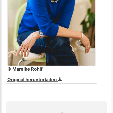
© Mareike Rohlf
Original herunterladen