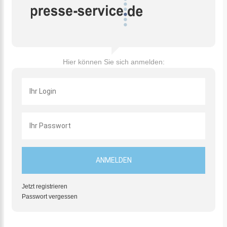
Hier können Sie sich anmelden:
Jetzt registrieren
Passwort vergessen