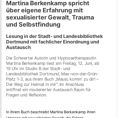
Martina Berkenkamp spricht
über eigene Erfahrung mit
sexualisierter Gewalt, Trauma
und Selbstfindung
Lesung in der Stadt- und Landesbibliothek
Dortmund mit fachlicher Einordnung und
Austausch
Die Schwerter Autorin und Hypnosetherapeutin
Martina Berkenkamp liest am Freitag, 12. Juni, ab
19 Uhr im Studio B der Stadt- und
Landesbibliothek Dortmund, Max-von-der-Grün-
Platz 1-3, aus ihrem Buch „Mausi, komm’ zu dir! –
Der Weg zur Heimat in mir“. Im Anschluss
eröffnet ein moderierter Austausch Raum für
Fragen und Reflexion.
In ihrem Buch beschreibt Martina Berkenkamp ihren
Umgang mit sexualisierter Gewalt, die Folgen