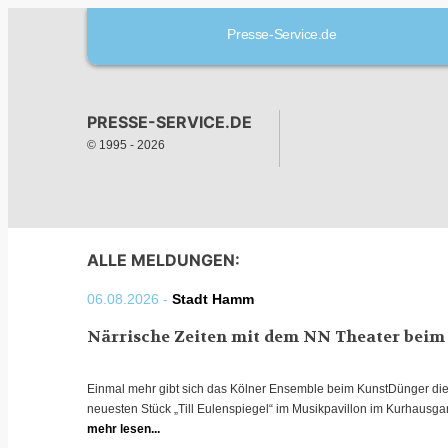
Presse-Service.de
PRESSE-SERVICE.DE
© 1995 -
2026
ALLE MELDUNGEN:
06.08.2026 -
Stadt Hamm
Närrische Zeiten mit dem NN Theater bei
Einmal mehr gibt sich das Kölner Ensemble beim KunstDünger die
neuesten Stück „Till Eulenspiegel“ im Musikpavillon im Kurhausga
mehr lesen...