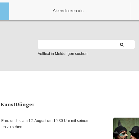
Akkreditieren als...
Volltext in Meldungen suchen
m KunstDünger
 Ehre und ist am 12. August um 19:30 Uhr mit seinem
rten zu sehen.