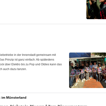
ebetriebe in der Innenstadt gemeinsam mit
 Das Prinzip ist ganz einfach: Ab spätestens
ock über Elektro bis zu Pop und Oldies kann das
ch auch dazu tanzen.
t im Münsterland