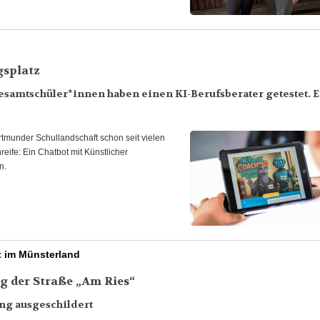
gsplatz
samtschüler*innen haben einen KI-Berufsberater getestet. E
tmunder Schullandschaft schon seit vielen
nreife: Ein Chatbot mit Künstlicher
n.
t im Münsterland
g der Straße „Am Ries“
ung ausgeschildert