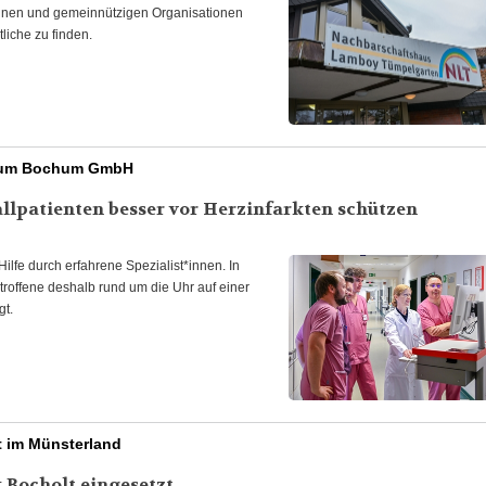
reinen und gemeinnützigen Organisationen
liche zu finden.
nikum Bochum GmbH
allpatienten besser vor Herzinfarkten schützen
Hilfe durch erfahrene Spezialist*innen. In
roffene deshalb rund um die Uhr auf einer
gt.
t im Münsterland
 Bocholt eingesetzt