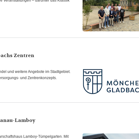
e Veranstaltungen – darunter das Klassik
achs Zentren
del und weitere Angebote im Stadtgebiet.
ersorgungs- und Zentrenkonzepts.
Hanau-Lamboy
rschaftshaus Lamboy-Tümpelgarten. Mit