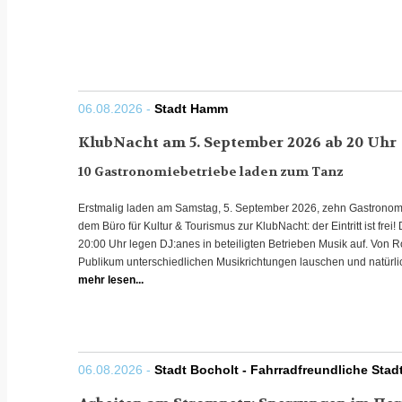
06.08.2026 -
Stadt Hamm
KlubNacht am 5. September 2026 ab 20 Uhr
10 Gastronomiebetriebe laden zum Tanz
Erstmalig laden am Samstag, 5. September 2026, zehn Gastronomi
dem Büro für Kultur & Tourismus zur KlubNacht: der Eintritt ist frei!
20:00 Uhr legen DJ:anes in beteiligten Betrieben Musik auf. Von R
Publikum unterschiedlichen Musikrichtungen lauschen und natürli
mehr lesen...
06.08.2026 -
Stadt Bocholt - Fahrradfreundliche Stad