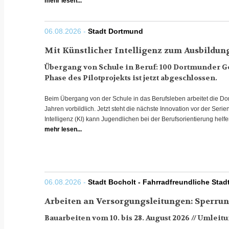
mehr lesen...
06.08.2026 -
Stadt Dortmund
Mit Künstlicher Intelligenz zum Ausbildun
Übergang von Schule in Beruf: 100 Dortmunder Ge
Phase des Pilotprojekts ist jetzt abgeschlossen.
Beim Übergang von der Schule in das Berufsleben arbeitet die Dor
Jahren vorbildlich. Jetzt steht die nächste Innovation vor der Serie
Intelligenz (KI) kann Jugendlichen bei der Berufsorientierung helfe
mehr lesen...
06.08.2026 -
Stadt Bocholt - Fahrradfreundliche Stad
Arbeiten an Versorgungsleitungen: Sperrun
Bauarbeiten vom 10. bis 28. August 2026 // Umleit