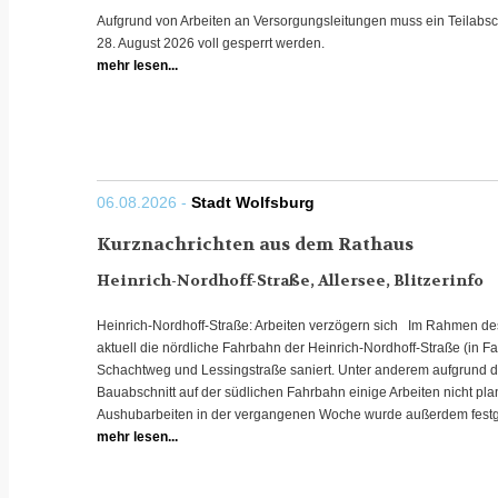
Aufgrund von Arbeiten an Versorgungsleitungen muss ein Teilabsch
28. August 2026 voll gesperrt werden.
mehr lesen...
06.08.2026 -
Stadt Wolfsburg
Kurznachrichten aus dem Rathaus
Heinrich-Nordhoff-Straße, Allersee, Blitzerinfo
Heinrich-Nordhoff-Straße: Arbeiten verzögern sich Im Rahmen de
aktuell die nördliche Fahrbahn der Heinrich-Nordhoff-Straße (in F
Schachtweg und Lessingstraße saniert. Unter anderem aufgrund der
Bauabschnitt auf der südlichen Fahrbahn einige Arbeiten nicht pl
Aushubarbeiten in der vergangenen Woche wurde außerdem festgest
mehr lesen...