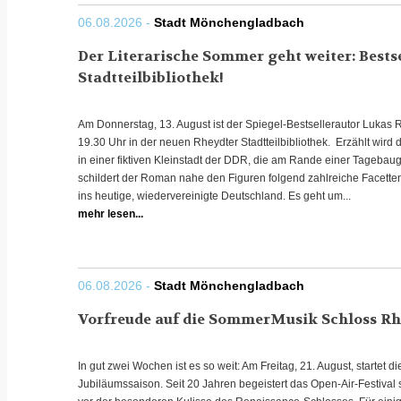
06.08.2026 -
Stadt Mönchengladbach
Der Literarische Sommer geht weiter: Bestse
Stadtteilbibliothek!
Am Donnerstag, 13. August ist der Spiegel-Bestsellerautor Lukas 
19.30 Uhr in der neuen Rheydter Stadtteilbibliothek. Erzählt wird
in einer fiktiven Kleinstadt der DDR, die am Rande einer Tagebau
schildert der Roman nahe den Figuren folgend zahlreiche Facette
ins heutige, wiedervereinigte Deutschland. Es geht um...
mehr lesen...
06.08.2026 -
Stadt Mönchengladbach
Vorfreude auf die SommerMusik Schloss Rh
In gut zwei Wochen ist es so weit: Am Freitag, 21. August, startet
Jubiläumssaison. Seit 20 Jahren begeistert das Open-Air-Festival