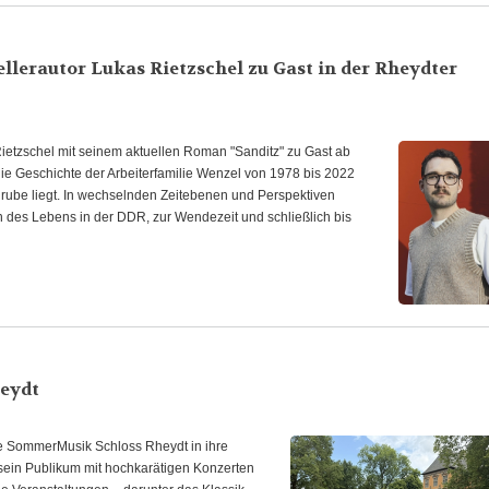
llerautor Lukas Rietzschel zu Gast in der Rheydter
Rietzschel mit seinem aktuellen Roman "Sanditz" zu Gast ab
 die Geschichte der Arbeiterfamilie Wenzel von 1978 bis 2022
grube liegt. In wechselnden Zeitebenen und Perspektiven
n des Lebens in der DDR, zur Wendezeit und schließlich bis
eydt
 die SommerMusik Schloss Rheydt in ihre
 sein Publikum mit hochkarätigen Konzerten