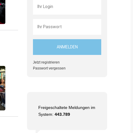
Jetzt registrieren
Passwort vergessen
Freigeschaltete Meldungen im
System:
443.789