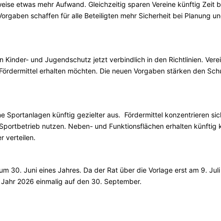
eise etwas mehr Aufwand. Gleichzeitig sparen Vereine künftig Zeit b
gaben schaffen für alle Beteiligten mehr Sicherheit bei Planung u
 Kinder- und Jugendschutz jetzt verbindlich in den Richtlinien. Vere
rdermittel erhalten möchten. Die neuen Vorgaben stärken den Sch
e Sportanlagen künftig gezielter aus. Fördermittel konzentrieren sic
d Sportbetrieb nutzen. Neben- und Funktionsflächen erhalten künftig 
r verteilen.
m 30. Juni eines Jahres. Da der Rat über die Vorlage erst am 9. Juli
as Jahr 2026 einmalig auf den 30. September.