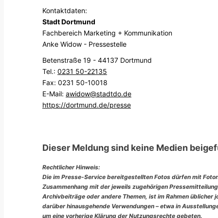
Kontaktdaten:
Stadt Dortmund
Fachbereich Marketing + Kommunikation
Anke Widow - Pressestelle
Betenstraße 19 - 44137 Dortmund
Tel.:
0231 50-22135
Fax: 0231 50-10018
E-Mail:
awidow@stadtdo.de
https://dortmund.de/presse
Dieser Meldung sind keine Medien beigef
Rechtlicher Hinweis:
Die im Presse-Service bereitgestellten Fotos dürfen mit Foto
Zusammenhang mit der jeweils zugehörigen Pressemitteilung
Archivbeiträge oder andere Themen, ist im Rahmen üblicher jou
darüber hinausgehende Verwendungen – etwa in Ausstellungen
um eine vorherige Klärung der Nutzungsrechte gebeten.