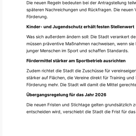
Die neuen Regeln bedeuten bei der Antragstellung teilw
späteren Nachreichungen und Rückfragen. Die neuen Vor
Förderung.
Kinder- und Jugendschutz erhält festen Stellenwert
Was sich außerdem ändern soll: Die Stadt verankert den
müssen präventive Maßnahmen nachweisen, wenn sie Fö
junger Menschen im Sport und schaffen Standards.
Fördermittel stärker am Sportbetrieb ausrichten
Zudem richtet die Stadt die Zuschüsse für vereinseigen
stärker auf Flächen, die Vereine direkt für Training un
Förderung mehr. Die Stadt will damit die Mittel gerechte
Übergangsregelung für das Jahr 2026
Die neuen Fristen und Stichtage gelten grundsätzlich zu
entscheiden wird, verschiebt die Stadt die Frist für d