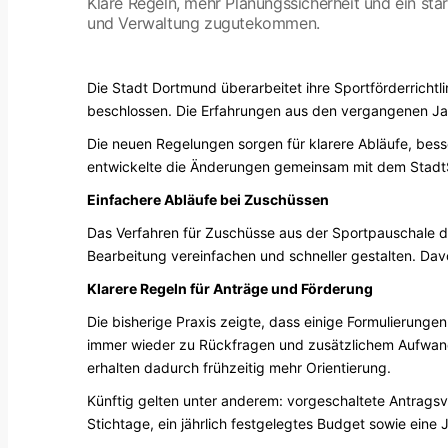
Klare Regeln, mehr Planungssicherheit und ein stä
und Verwaltung zugutekommen.
Die Stadt Dortmund überarbeitet ihre Sportförderricht
beschlossen. Die Erfahrungen aus den vergangenen Ja
Die neuen Regelungen sorgen für klarere Abläufe, besse
entwickelte die Änderungen gemeinsam mit dem Stadt
Einfachere Abläufe bei Zuschüssen
Das Verfahren für Zuschüsse aus der Sportpauschale de
Bearbeitung vereinfachen und schneller gestalten. Da
Klarere Regeln für Anträge und Förderung
Die bisherige Praxis zeigte, dass einige Formulierunge
immer wieder zu Rückfragen und zusätzlichem Aufwand. 
erhalten dadurch frühzeitig mehr Orientierung.
Künftig gelten unter anderem: vorgeschaltete Antragsv
Stichtage, ein jährlich festgelegtes Budget sowie eine