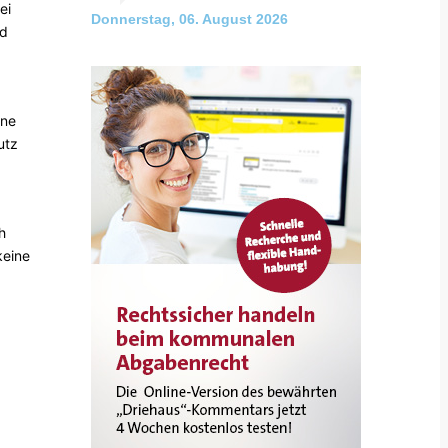
ei
Donnerstag, 06. August 2026
nd
ine
utz
h
keine