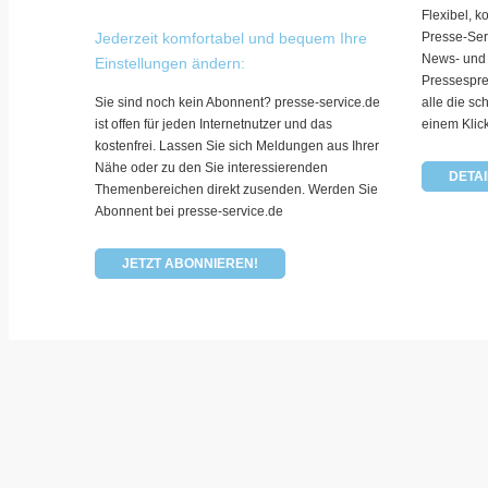
Flexibel, k
Jederzeit komfortabel und bequem Ihre
Presse-Ser
News- und
Einstellungen ändern:
Pressespre
Sie sind noch kein Abonnent? presse-service.de
alle die sc
ist offen für jeden Internetnutzer und das
einem Klic
kostenfrei. Lassen Sie sich Meldungen aus Ihrer
Nähe oder zu den Sie interessierenden
DETAI
Themenbereichen direkt zusenden. Werden Sie
Abonnent bei presse-service.de
JETZT ABONNIEREN!