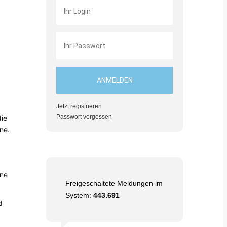
Jetzt registrieren
Passwort vergessen
die
ne.
ine
Freigeschaltete Meldungen im
System:
443.691
d